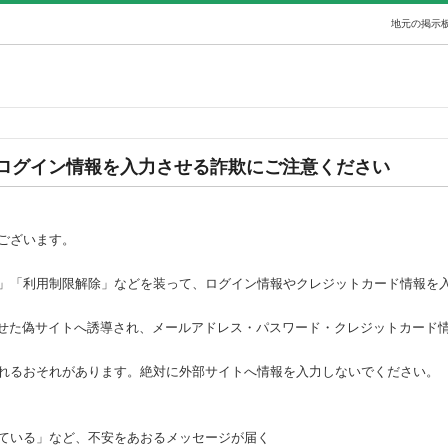
地元の掲示板
ログイン情報を入力させる詐欺にご注意ください
ございます。
」「利用制限解除」などを装って、ログイン情報やクレジットカード情報を
似せた偽サイトへ誘導され、メールアドレス・パスワード・クレジットカード
れるおそれがあります。絶対に外部サイトへ情報を入力しないでください。
ている」など、不安をあおるメッセージが届く