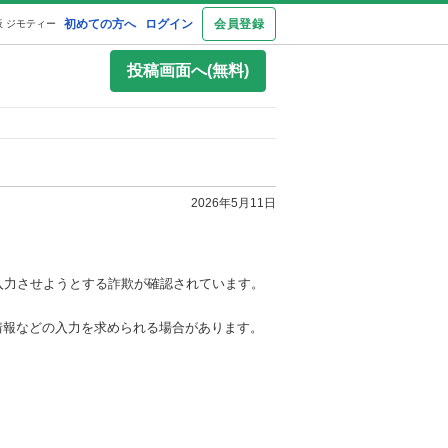
初めての方へ
ログイン
会員登録
 ジモティー
投稿画面へ(無料)
2026年5月11日
入力させようとする詐欺が確認されています。
情報などの入力を求められる場合があります。