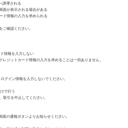
へ誘導される
画面が表示される場合がある
ード情報の入力を求められる
をご確認ください。
ード情報を入力しない
クレジットカード情報の入力を求めることは一切ありません。
以外では、ログイン情報を入力しないでください。
だけで行う
は、取引を中止してください。
ジ画面の通報ボタンよりお知らせください。