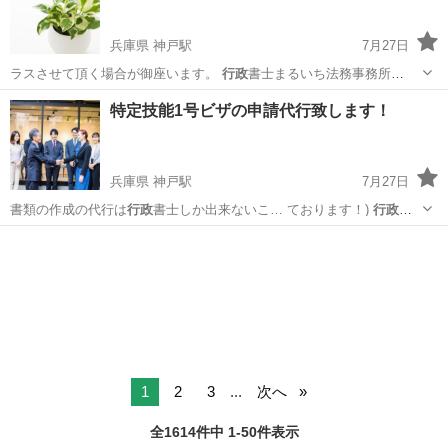
兵庫県 神戸駅
7月27日
ラスさせて頂く場合が御座います。
行政
書士まるいち法務事務所
https:/…
兵庫
神戸市
神戸駅
生活トラブル
特定技能1号ビザの申請代行致します！
兵庫県 神戸駅
7月27日
書類の作成の代行は
行政
書士しか出来ないこ… ております！)
行政
書
士まるいち法務事…
兵庫
神戸市
神戸駅
その他
1
2
3
...
次へ
全1614件中 1-50件表示