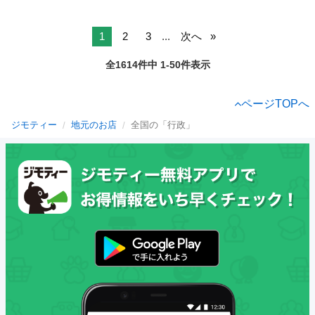
1
2
3
...
次へ
全1614件中 1-50件表示
ページTOPへ
ジモティー
地元のお店
全国の「行政」