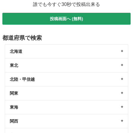
誰でも今すぐ30秒で投稿出来る
投稿画面へ (無料)
都道府県で検索
北海道
東北
北陸・甲信越
関東
東海
関西