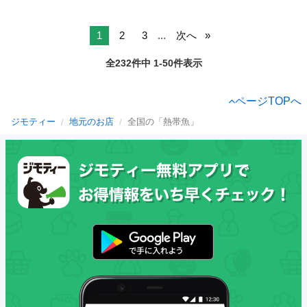
1
2
3
...
次へ
全232件中 1-50件表示
ページTOPへ
ジモティー
地元のお店
全国の「熱帯魚」