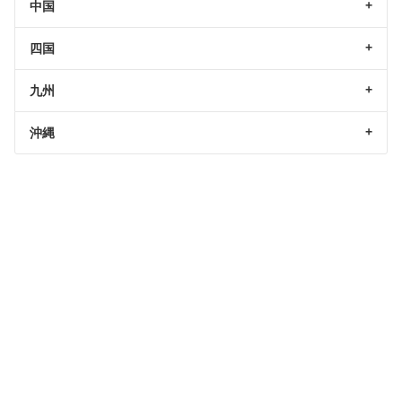
中国
四国
九州
沖縄