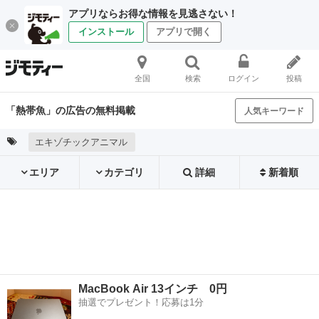
アプリならお得な情報を見逃さない！
インストール
アプリで開く
全国
検索
ログイン
投稿
「熱帯魚」の広告の無料掲載
人気キーワード
エキゾチックアニマル
エリア
カテゴリ
詳細
新着順
MacBook Air 13インチ 0円
抽選でプレゼント！応募は1分