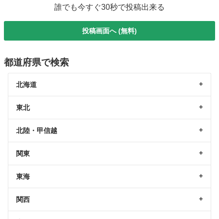
誰でも今すぐ30秒で投稿出来る
投稿画面へ (無料)
都道府県で検索
北海道
東北
北陸・甲信越
関東
東海
関西