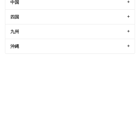
中国
四国
九州
沖縄