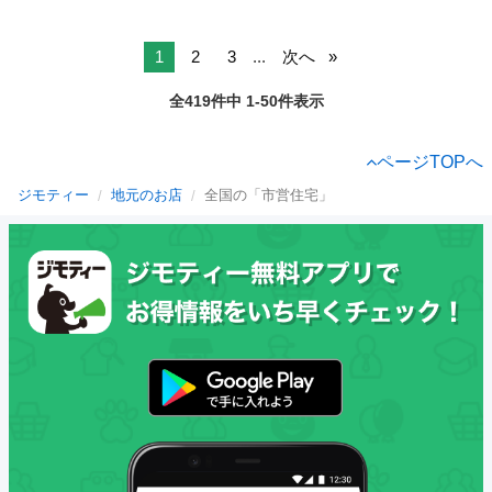
1
2
3
...
次へ
全419件中 1-50件表示
ページTOPへ
ジモティー
地元のお店
全国の「市営住宅」