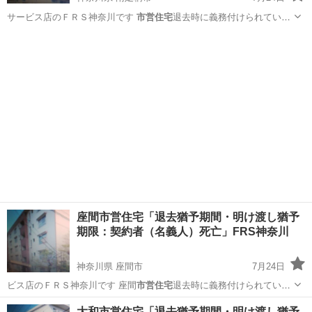
サービス店のＦＲＳ神奈川です
市営住宅
退去時に義務付けられている
お部屋の原…
神奈川
南足柄市
リサイクルショップ
市営住宅
座間市営住宅「退去猶予期間・明け渡し猶予
期限：契約者（名義人）死亡」FRS神奈川
神奈川県 座間市
7月24日
ビス店のＦＲＳ神奈川です 座間
市営住宅
退去時に義務付けられている
お部屋の原…
神奈川
座間市
便利屋
大和市営住宅「退去猶予期間・明け渡し猶予