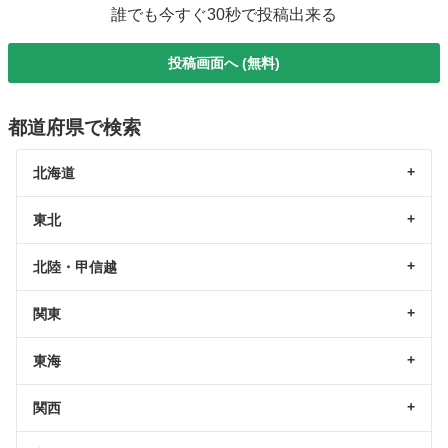
誰でも今すぐ30秒で投稿出来る
投稿画面へ (無料)
都道府県で検索
北海道
東北
北陸・甲信越
関東
東海
関西