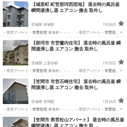
【城里町 町営那珂西団地】 退去時の風呂釜
瞬間湯沸し器 エアコン 撤去 取外し
茨城県 赤塚駅
7月16日
－県営アパート・
市営住宅
東海村－－－… －県営アパート・
市営住宅
石岡市－－－… 県営アパート・
市営住宅
かすみがうら… －県営アパ
茨城
東茨城郡
赤塚駅
その他
市営住宅
【那珂市 市営鷺内住宅】 退去時の風呂釜 瞬
ート・
市営住宅
つくば市－－… －県営アパート・
市営住宅
阿見町－
間湯沸し器 エアコン 撤去 取外し
－－… －県営...
茨城県 上菅谷駅
7月15日
－県営アパート・
市営住宅
東海村－－－… －県営アパート・
市営住宅
石岡市－－－… 県営アパート・
市営住宅
かすみがうら… －県営アパ
茨城
那珂市
上菅谷駅
その他
市営住宅
【笠間市 市営石崎住宅】 退去時の風呂釜 瞬
ート・
市営住宅
つくば市－－… －県営アパート・
市営住宅
阿見町－
間湯沸し器 エアコン 撤去 取外し
－－… －県営...
茨城県 笠間駅
7月14日
－県営アパート・
市営住宅
東海村－－－… －県営アパート・
市営住宅
石岡市－－－… 県営アパート・
市営住宅
かすみがうら… －県営アパ
茨城
笠間市
笠間駅
その他
市営住宅
【笠間市 県営松山アパート】 退去時の風呂釜
ート・
市営住宅
つくば市－－… －県営アパート・
市営住宅
阿見町－
瞬間湯沸し器 エアコン 撤去 取…
－－… －県営...