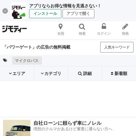
アプリならお得な情報を見逃さない！
インストール
アプリで開く
全国
検索
ログイン
投稿
「パワーゲート」の広告の無料掲載
人気キーワード
マイクロバス
エリア
カテゴリ
詳細
新着順
自社ローンに頼らず車にノレル
理想のクルマがあるけど審査に通らない方へ