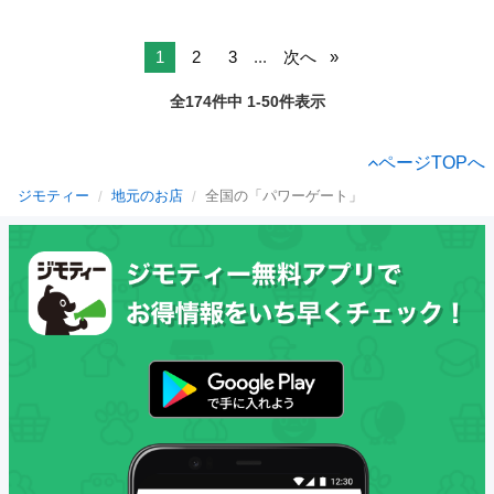
1
2
3
...
次へ
全174件中 1-50件表示
ページTOPへ
ジモティー
地元のお店
全国の「パワーゲート」