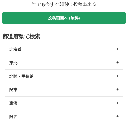
誰でも今すぐ30秒で投稿出来る
投稿画面へ (無料)
都道府県で検索
北海道
東北
北陸・甲信越
関東
東海
関西