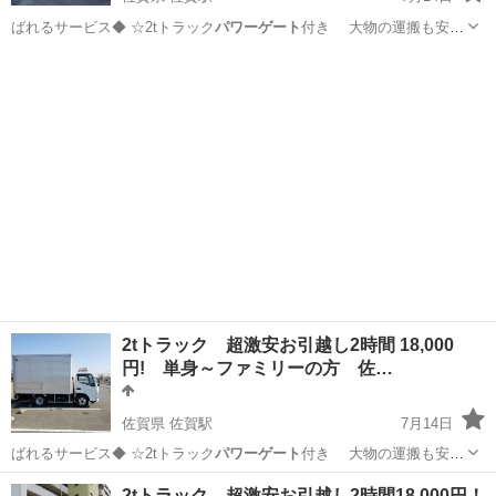
ばれるサービス◆ ☆2tトラック
パワーゲート
付き 大物の運搬も安心
…
佐賀
佐賀市
佐賀駅
便利屋
無料
2tトラック 超激安お引越し2時間 18,000
円! 単身～ファミリーの方 佐…
佐賀県 佐賀駅
7月14日
ばれるサービス◆ ☆2tトラック
パワーゲート
付き 大物の運搬も安心
…
佐賀
佐賀市
佐賀駅
引っ越し
料金
2tトラック 超激安お引越し2時間18,000円！