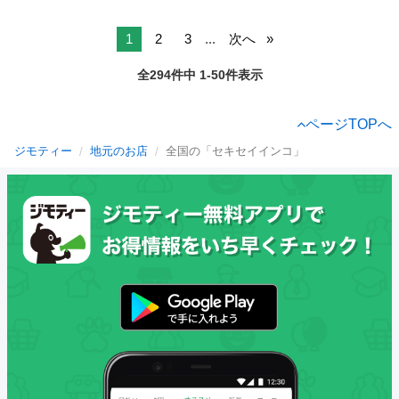
1
2
3
...
次へ
全294件中 1-50件表示
ページTOPへ
ジモティー
地元のお店
全国の「セキセイインコ」