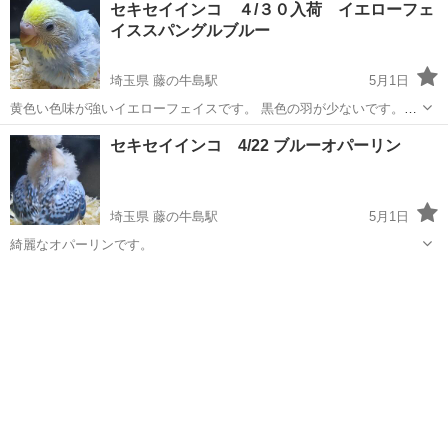
セキセイインコ ４/３０入荷 イエローフェ
イススパングルブルー
埼玉県 藤の牛島駅
5月1日
黄色い色味が強いイエローフェイスです。 黒色の羽が少ないです。
2600円税別です。 水木曜日定休日 春日部市緑町４−２−６０
埼玉
春日部市
藤の牛島駅
ペット
セキセイインコ
セキセイインコ 4/22 ブルーオパーリン
埼玉県 藤の牛島駅
5月1日
綺麗なオパーリンです。
埼玉
春日部市
藤の牛島駅
ペット
セキセイインコ