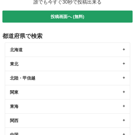
誰でも今すぐ30秒で投稿出来る
投稿画面へ (無料)
都道府県で検索
北海道
東北
北陸・甲信越
関東
東海
関西
中国