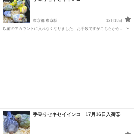
東京都 東京駅
12月18日
以前のアカウントに入れなくなりました、お手数ですがこちらからご
連絡下さい。
東京
中央区
東京駅
その他のペット
セキセイインコ
手乗りセキセイインコ 17月16日入荷⑤