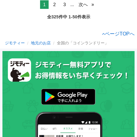
1
2
3
...
次へ
全325件中 1-50件表示
ページTOPへ
ジモティー
地元のお店
全国の「コインランドリー」