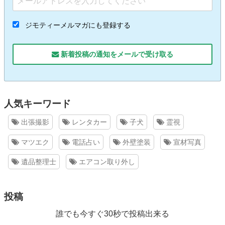
ジモティーメルマガにも登録する
新着投稿の通知をメールで受け取る
人気キーワード
出張撮影
レンタカー
子犬
霊視
マツエク
電話占い
外壁塗装
宣材写真
遺品整理士
エアコン取り外し
投稿
誰でも今すぐ30秒で投稿出来る