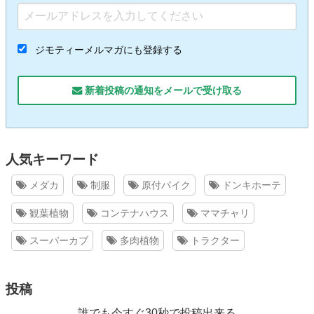
ジモティーメルマガにも登録する
新着投稿の通知をメールで受け取る
人気キーワード
メダカ
制服
原付バイク
ドンキホーテ
観葉植物
コンテナハウス
ママチャリ
スーパーカブ
多肉植物
トラクター
投稿
誰でも今すぐ30秒で投稿出来る