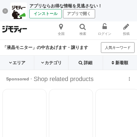
アプリならお得な情報を見逃さない！
インストール
アプリで開く
全国
検索
ログイン
投稿
「液晶モニター」の中古あげます・譲ります
人気キーワード
エリア
カテゴリ
詳細
新着順