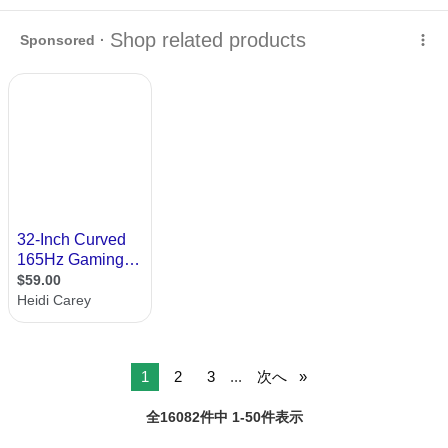
東京
江東区
亀戸駅
その他
液晶モニター
1
2
3
...
次へ
全16082件中 1-50件表示