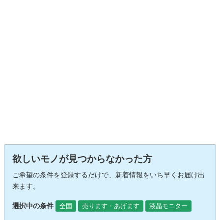
欲しいモノが見つからなかった方
ご希望の条件を登録するだけで、新着情報をいち早くお届け出
来ます。
選択中の条件
全国
売ります・あげます
液晶モニター