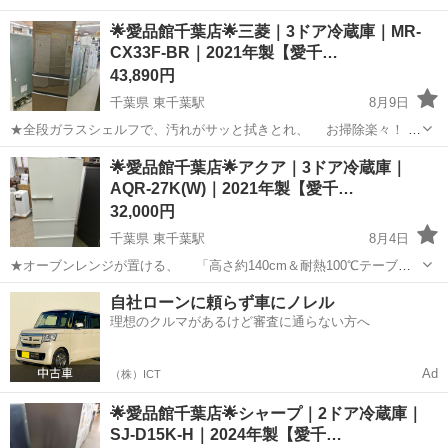
🌟愛品館千葉店🌟三菱｜3ドア冷蔵庫｜MR-
CX33F-BR｜2021年製【愛千…
43,890円
千葉県 東千葉駅
8月9日
★全段ガラスシェルフで、汚れがサッと拭きとれ、 お掃除楽々！ ★
食品を凍らせず鮮度長持ち出来る、 「氷点下ストッカー」搭載！ ★
千葉
千葉市
東千葉駅
キッチン家電
ドア
🌟愛品館千葉店🌟アクア｜3ドア冷蔵庫｜
どこをつかんでも開けられる、 フリーアクセスデザインで使いやす
AQR-27K(W)｜2021年製【愛千…
い冷蔵庫です♪ ...
32,000円
千葉県 東千葉駅
8月4日
★オーブンレンジが置ける、 「高さ約140cm＆耐熱100℃テーブ
ル」採用！ ★「3ドア・独立野菜室&全段強化処理ガラス棚」搭載の、
千葉
千葉市
東千葉駅
キッチン家電
AQR
自社ローンに頼らず車にノレル
使いやすい冷蔵庫です♪ ---------------------------...
理想のクルマがあるけど審査に通らない方へ
Ad
（株）ICT
🌟愛品館千葉店🌟シャープ｜2ドア冷蔵庫｜
SJ-D15K-H｜2024年製【愛千…