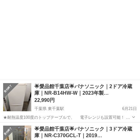
楽々！ ★野菜室が真ん中で、 重い野菜もかがまず楽に出し入れ出来
千葉
千葉市
東千葉駅
キッチン家電
パナソニック
る、 使いやすい冷蔵庫です♪ ----------------------------...
🌟愛品館千葉店🌟パナソニック｜2ドア冷蔵
庫｜NR-B14HW-W｜2023年製…
22,990円
千葉県 東千葉駅
6月21日
★耐熱温度100度のトップテーブルで、 電子レンジも設置可能！ ★
見やすく、出し入れしやすい引き出し式で、 使いやすい冷蔵庫です
千葉
千葉市
東千葉駅
キッチン家電
パナソニック
🌟愛品館千葉店🌟パナソニック｜3ドア冷蔵
♪ ----------------------------------------...
庫｜NR-C370GCL-T｜2019…