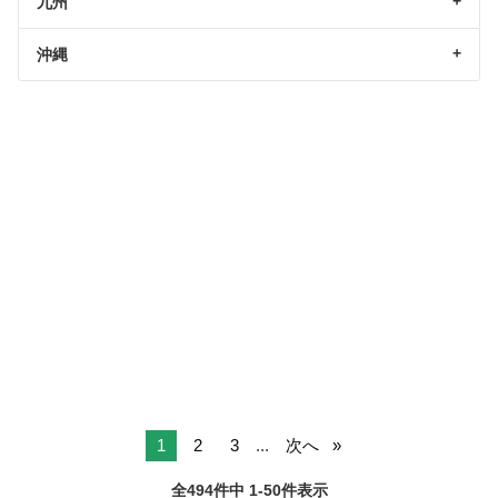
九州
沖縄
1
2
3
...
次へ
全494件中 1-50件表示