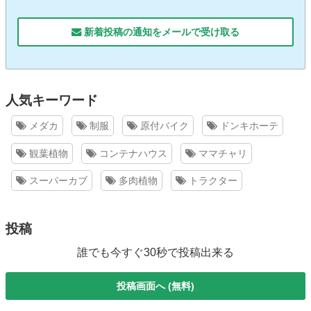
新着投稿の通知をメールで受け取る
人気キーワード
メダカ
制服
原付バイク
ドンキホーテ
観葉植物
コンテナハウス
ママチャリ
スーパーカブ
多肉植物
トラクター
投稿
誰でも今すぐ30秒で投稿出来る
投稿画面へ (無料)