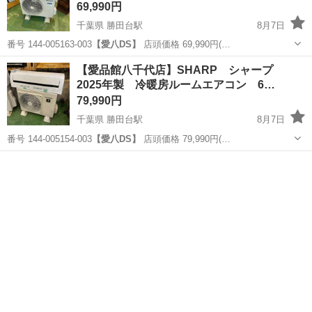
69,990円
千葉県 勝田台駅
8月7日
番号 144-005163-003
【愛八DS】
店頭価格 69,990円(…
千葉
八千代市
勝田台駅
季節、空調家電
商品
【愛品館八千代店】SHARP シャープ
2025年製 冷暖房ルームエアコン 6…
79,990円
千葉県 勝田台駅
8月7日
番号 144-005154-003
【愛八DS】
店頭価格 79,990円(…
千葉
八千代市
勝田台駅
季節、空調家電
商品