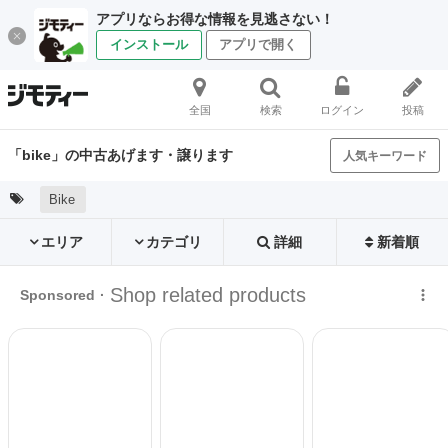
アプリならお得な情報を見逃さない！
インストール
アプリで開く
全国
検索
ログイン
投稿
「bike」の中古あげます・譲ります
人気キーワード
Bike
エリア
カテゴリ
詳細
新着順