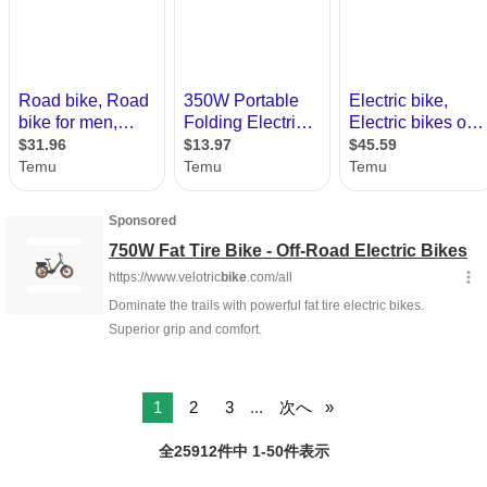
1
2
3
...
次へ
全25912件中 1-50件表示