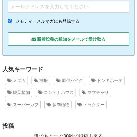
ジモティーメルマガにも登録する
新着投稿の通知をメールで受け取る
人気キーワード
メダカ
制服
原付バイク
ドンキホーテ
観葉植物
コンテナハウス
ママチャリ
スーパーカブ
多肉植物
トラクター
投稿
誰でも今すぐ30秒で投稿出来る