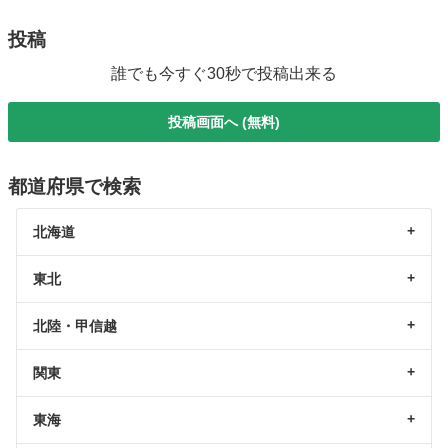
投稿
誰でも今すぐ30秒で投稿出来る
投稿画面へ (無料)
都道府県で検索
北海道
東北
北陸・甲信越
関東
東海