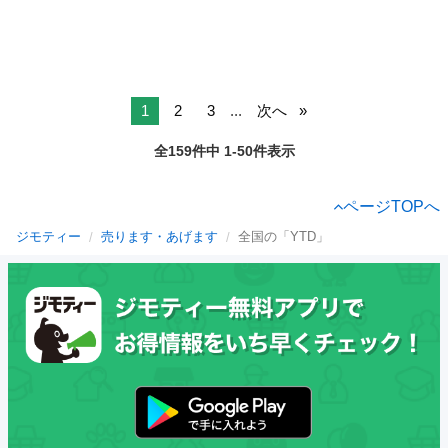
1
2
3
...
次へ
全159件中 1-50件表示
ページTOPへ
ジモティー
売ります・あげます
全国の「YTD」