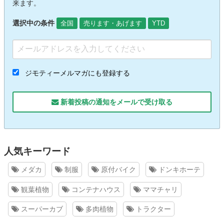
来ます。
選択中の条件
全国
売ります・あげます
YTD
ジモティーメルマガにも登録する
新着投稿の通知をメールで受け取る
人気キーワード
メダカ
制服
原付バイク
ドンキホーテ
観葉植物
コンテナハウス
ママチャリ
スーパーカブ
多肉植物
トラクター