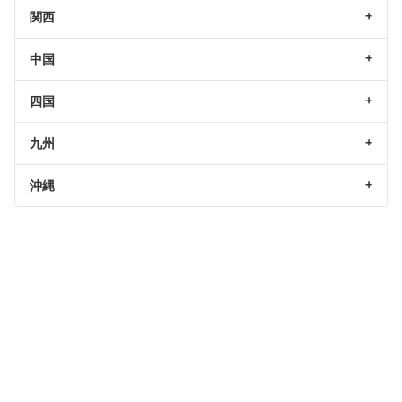
関西
中国
四国
九州
沖縄