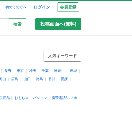
ログイン
会員登録
初めての方へ
投稿画面へ(無料)
検索
人気キーワード
長野
東京
埼玉
千葉
神奈川
茨城
岡山
広島
山口
徳島
香川
愛媛
供用品
おもちゃ
パソコン
携帯電話/スマホ