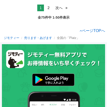
1
2
次へ
全75件中 1-50件表示
ページTOPへ
ジモティー
売ります・あげます
全国の「Platz」