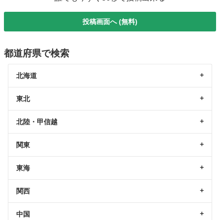
投稿画面へ (無料)
都道府県で検索
北海道
東北
北陸・甲信越
関東
東海
関西
中国