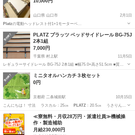
10,000円
山口県 山口市
2月1日
Platz
の電動ヘッドレスト付1+1モーターベ…
山口
山口市
寝具
ベット
PLATZ プラッツ ベッドサイドレール BG-75J
2本1組
7,000円
千葉県 村上駅
11月5日
レギュラーサイドレール BG-75J 2本1組 ■幅75.0×高さ51.5cm ■質量
／5.4kg（2本） ■材質／スチール、PA樹脂 ■メーカー希望小売価格
千葉
八千代市
村上駅
家具
ダンボール
ミニタオルハンカチ３枚セット
11,500円（税別） 自宅で1本だけ使っていましたが（写真2...
0円
京都府 二条城前駅
10月15日
こんにちは！ 寸法 ラスカル：25㎝
PLATZ
：20.5㎝ うさりん：
21㎝ 新品未使用です。
京都
京都市
二条城前駅
生活雑貨
タオルハンカチ
≪寮無料・月収28万円・派遣社員≫機械操
作・製造補助
月給230,000円