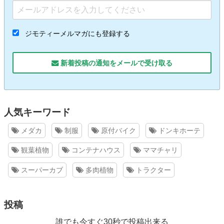
ジモティーメルマガにも登録する
新着投稿の通知をメールで受け取る
人気キーワード
メダカ
制服
原付バイク
ドンキホーテ
観葉植物
コンテナハウス
ママチャリ
スーパーカブ
多肉植物
トラクター
投稿
誰でも今すぐ30秒で投稿出来る