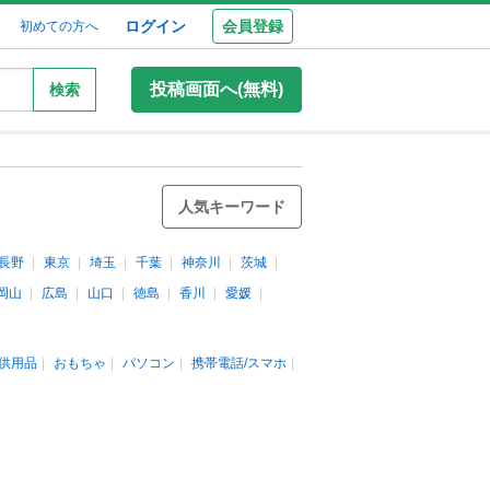
ログイン
会員登録
初めての方へ
投稿画面へ(無料)
検索
人気キーワード
長野
東京
埼玉
千葉
神奈川
茨城
岡山
広島
山口
徳島
香川
愛媛
供用品
おもちゃ
パソコン
携帯電話/スマホ