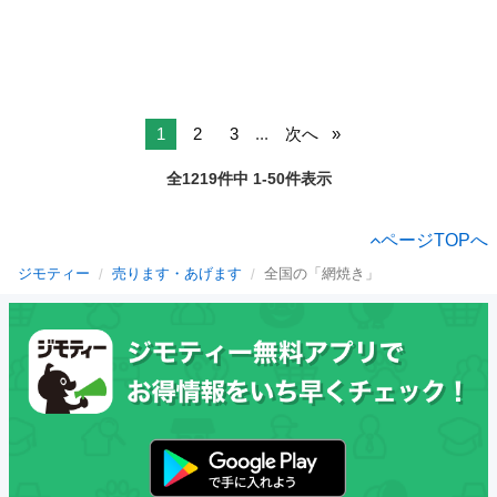
1
2
3
...
次へ
全1219件中 1-50件表示
ページTOPへ
ジモティー
売ります・あげます
全国の「網焼き」