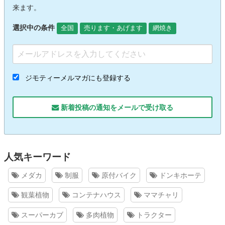
来ます。
選択中の条件
全国
売ります・あげます
網焼き
ジモティーメルマガにも登録する
新着投稿の通知をメールで受け取る
人気キーワード
メダカ
制服
原付バイク
ドンキホーテ
観葉植物
コンテナハウス
ママチャリ
スーパーカブ
多肉植物
トラクター