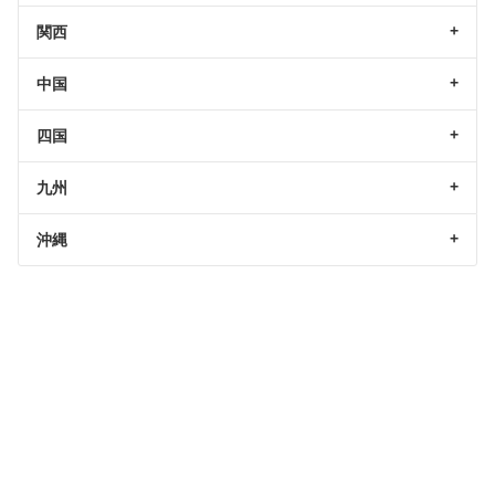
関西
中国
四国
九州
沖縄