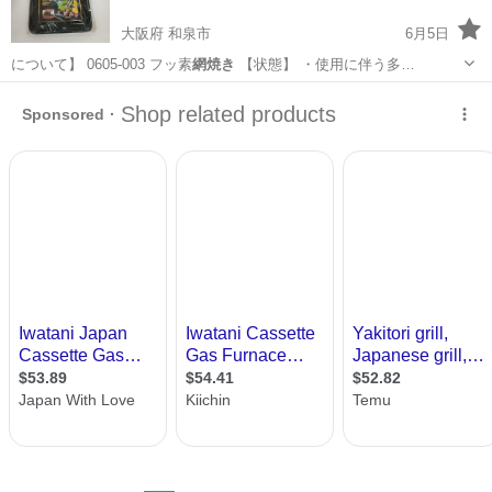
大阪府 和泉市
6月5日
について】 0605-003 フッ素
網焼き
【状態】 ・使用に伴う多…
大阪
和泉市
調理器具
リユース