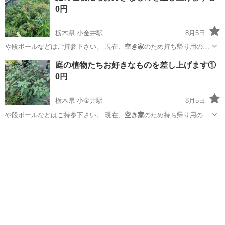
0円
栃木県 小金井駅
8月5日
や段ボールなどはご持参下さい。 現在、
空き家
のため持ち帰り用の段
ボールや袋などは現…
栃木
小山市
小金井駅
その他
庭の植物たちお好きなものを差し上げます①
0円
栃木県 小金井駅
8月5日
や段ボールなどはご持参下さい。 現在、
空き家
のため持ち帰り用の段
ボールや袋などは現…
栃木
小山市
小金井駅
その他