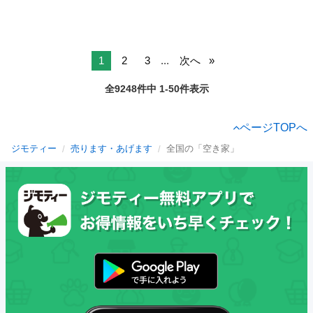
1
2
3
...
次へ
全9248件中 1-50件表示
ページTOPへ
ジモティー
売ります・あげます
全国の「空き家」