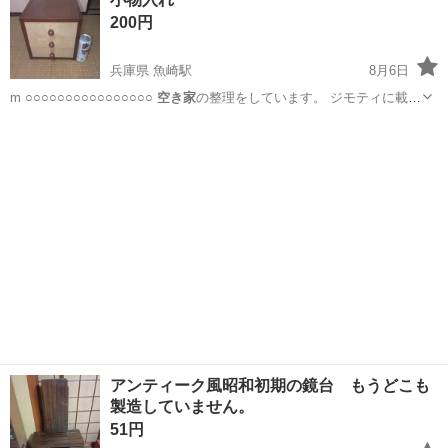
200円
兵庫県 魚崎駅
8月6日
m ○○○○○○○○○○○○○○○○
空き家
の整理をしています。 ジモティに載せ
て…
兵庫
神戸市
魚崎駅
インテリア雑貨/小物
アンティーク風昭和初期の鏡台 もうどこも
製造していません。
51円