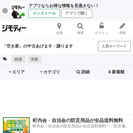
アプリならお得な情報を見逃さない！
インストール
アプリで開く
全国
検索
ログイン
投稿
「空き家」の中古あげます・譲ります
人気キーワード
納屋
実家
エリア
カテゴリ
詳細
新着順
町内会・自治会の防災用品が全品送料無料
町内会・自治会の防災用品が全品送料無料！「防災備蓄
用品ドットコム」