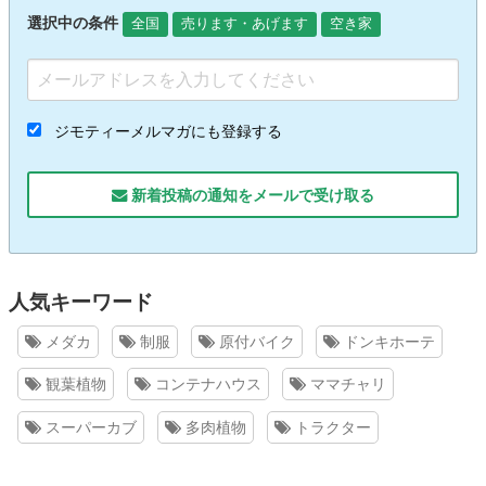
選択中の条件
全国
売ります・あげます
空き家
ジモティーメルマガにも登録する
新着投稿の通知をメールで受け取る
人気キーワード
メダカ
制服
原付バイク
ドンキホーテ
観葉植物
コンテナハウス
ママチャリ
スーパーカブ
多肉植物
トラクター