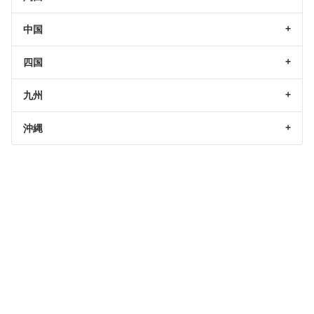
中国
四国
九州
沖縄