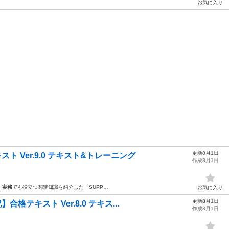
お気に入り
更新8月1日
ト Ver.9.0 テキスト&トレーニング
作成8月1日
、
実務
でも役立つ関連知識を紹介した「SUPP…
お気に入り
更新8月1日
格テキスト Ver.8.0 テキス...
作成8月1日