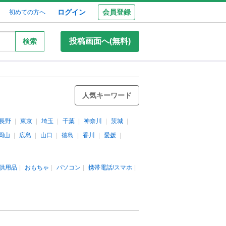
ログイン
会員登録
初めての方へ
投稿画面へ(無料)
検索
人気キーワード
長野
東京
埼玉
千葉
神奈川
茨城
岡山
広島
山口
徳島
香川
愛媛
供用品
おもちゃ
パソコン
携帯電話/スマホ