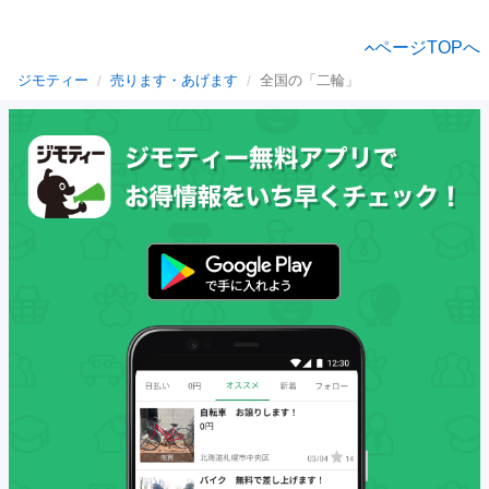
ページTOPへ
ジモティー
売ります・あげます
全国の「二輪」