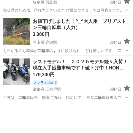
岐阜県 羽島郡
8月4日
現状品のため傷、汚れ等ございます 付属につきましては写真が全てで
す その他写真にてご判断、ご確認お願い致します その他詳細はわかっ
岐阜
羽島郡
その他
大人用
お値下げしました！^_^大人用 ブリヂスト
ておりません 専門店ではございませんので見落とし等ある場合や、記
ン三輪自転車（人力）
載以外の不具合等ありまし...
3,000円
岡山県 庭瀬駅
8月4日
も曲がるのも車体が
二輪
車のように傾けられ… どは難しいです。
二輪
の自転車ほど気軽に…
岡山
岡山市
庭瀬駅
三輪車
ラストモデル！ ２０２５モデル続々入荷！
現在入手困難車輌です！値下げ中！HON…
179,300円
オンライン決済
京都府 三室戸駅
8月4日
当方は、
二輪
車販売、整備に携わ… 指定店で、 廃棄
二輪
車取扱店で
す。 … います。
二輪
館HARADA … 間が有りましたら、
二輪
館
京都
宇治市
三室戸駅
ホンダ
二輪車
HARADAで検…