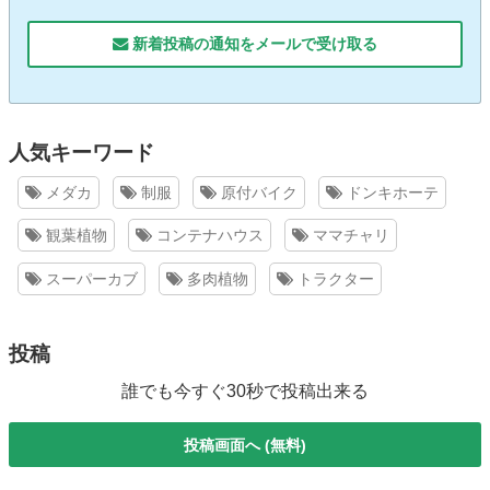
新着投稿の通知をメールで受け取る
人気キーワード
メダカ
制服
原付バイク
ドンキホーテ
観葉植物
コンテナハウス
ママチャリ
スーパーカブ
多肉植物
トラクター
投稿
誰でも今すぐ30秒で投稿出来る
投稿画面へ (無料)