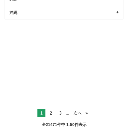
沖縄
1
2
3
...
次へ
全21471件中 1-50件表示