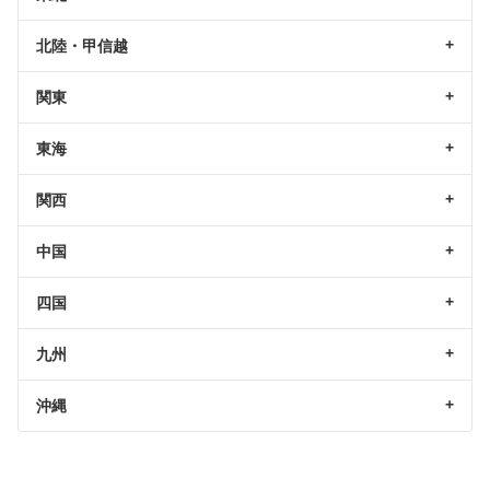
北陸・甲信越
関東
東海
関西
中国
四国
九州
沖縄