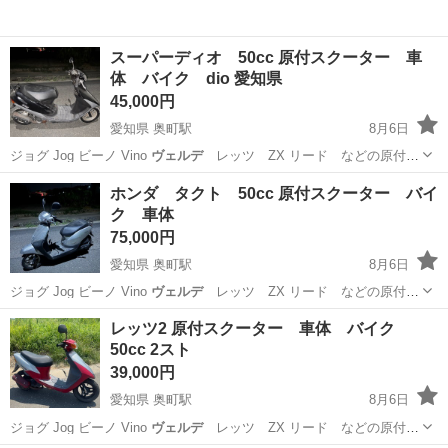
スーパーディオ 50cc 原付スクーター 車
体 バイク dio 愛知県
45,000円
愛知県 奥町駅
8月6日
ジョグ Jog ビーノ Vino
ヴェルデ
レッツ ZX リード などの原付
お…
愛知
一宮市
奥町駅
バイク
スーパーディオ
ホンダ タクト 50cc 原付スクーター バイ
ク 車体
75,000円
愛知県 奥町駅
8月6日
ジョグ Jog ビーノ Vino
ヴェルデ
レッツ ZX リード などの原付
お…
愛知
一宮市
奥町駅
バイク
タクト
レッツ2 原付スクーター 車体 バイク
50cc 2スト
39,000円
愛知県 奥町駅
8月6日
ジョグ Jog ビーノ Vino
ヴェルデ
レッツ ZX リード などの原付
お…