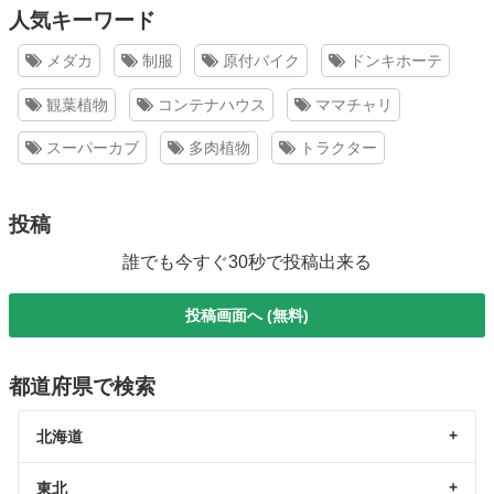
人気キーワード
メダカ
制服
原付バイク
ドンキホーテ
観葉植物
コンテナハウス
ママチャリ
スーパーカブ
多肉植物
トラクター
投稿
誰でも今すぐ30秒で投稿出来る
投稿画面へ (無料)
都道府県で検索
北海道
東北