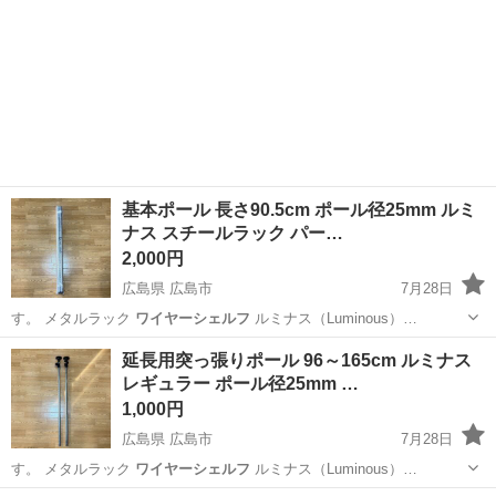
基本ポール 長さ90.5cm ポール径25mm ルミ
ナス スチールラック パー…
2,000円
広島県 広島市
7月28日
す。 メタルラック
ワイヤーシェルフ
ルミナス（Luminous）…
広島
広島市
収納家具
ポール
延長用突っ張りポール 96～165cm ルミナス
レギュラー ポール径25mm …
1,000円
広島県 広島市
7月28日
す。 メタルラック
ワイヤーシェルフ
ルミナス（Luminous）…