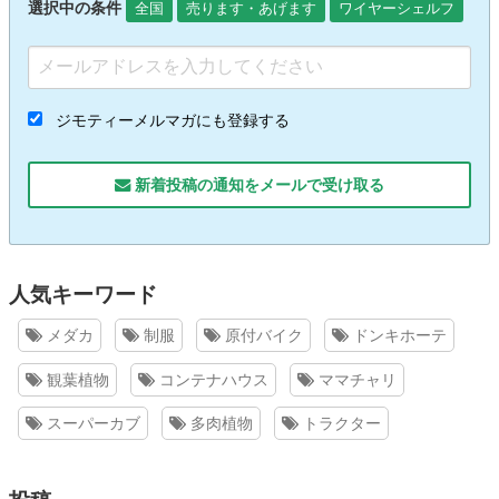
選択中の条件
全国
売ります・あげます
ワイヤーシェルフ
ジモティーメルマガにも登録する
新着投稿の通知をメールで受け取る
人気キーワード
メダカ
制服
原付バイク
ドンキホーテ
観葉植物
コンテナハウス
ママチャリ
スーパーカブ
多肉植物
トラクター