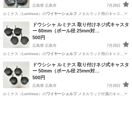
広島県 広島市
7月28日
ルミナス（Luminous）の
ワイヤーシェルフ
メタルラック用のキャスタ
ーです…
広島
広島市
その他
ルミナス
ドウシシャ ルミナス 取り付けネジ式キャスタ
ー 60mm（ポール径 25mm対…
500円
広島県 広島市
7月28日
ルミナス（Luminous）の
ワイヤーシェルフ
メタルラック用のキャスタ
ーです…
広島
広島市
その他
ルミナス
ドウシシャ ルミナス 取り付けネジ式キャスタ
ー 50mm（ポール径 25mm対…
500円
広島県 広島市
7月28日
ルミナス（Luminous）の
ワイヤーシェルフ
メタルラック付属のキャス
ターで…
広島
広島市
その他
ルミナス