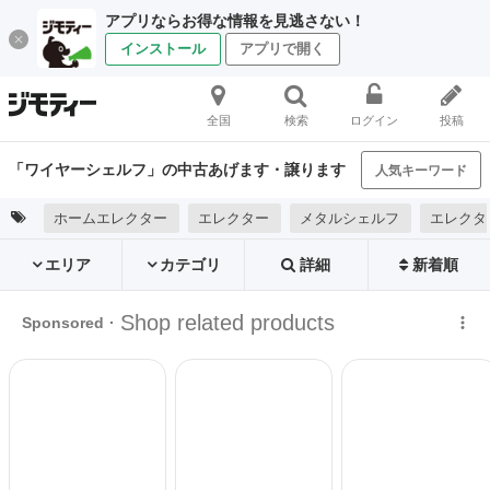
アプリならお得な情報を見逃さない！
インストール
アプリで開く
全国
検索
ログイン
投稿
「ワイヤーシェルフ」の中古あげます・譲ります
人気キーワード
ホームエレクター
エレクター
メタルシェルフ
エレクタ
エリア
カテゴリ
詳細
新着順