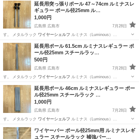
広島
広島市
収納家具
ポール
延長用突っ張りポール 47～74cm ルミナスレ
ギュラー ポール径25mm ル…
1,000円
広島県 広島市
7月28日
す。 メタルラック
ワイヤーシェルフ
ルミナス（Luminous）…
広島
広島市
収納家具
ポール
延長用ポール 61.5cm ルミナスレギュラー ポ
ール径25mm スチールラッ…
500円
広島県 広島市
7月28日
す。 メタルラック
ワイヤーシェルフ
ルミナス（Luminous）…
広島
広島市
収納家具
ポール
延長用ポール 46cm ルミナスレギュラー ポー
ル径25mm スチールラック …
1,000円
広島県 広島市
7月28日
す。 メタルラック
ワイヤーシェルフ
ルミナス（Luminous）…
広島
広島市
収納家具
ポール
ワイヤーバー ポール径25mm用 ルミナスレギ
ュラー スチールラック 補強パー…