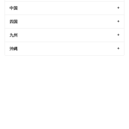
中国
四国
九州
沖縄