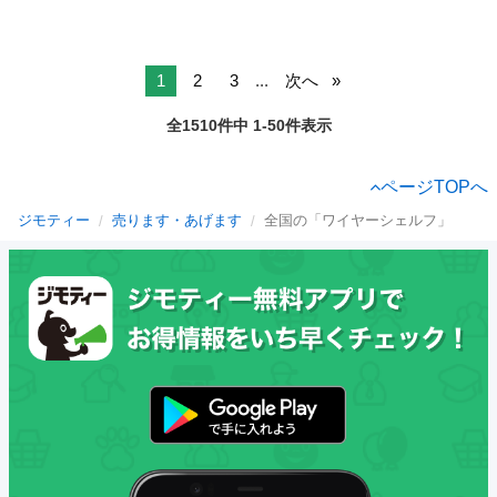
1
2
3
...
次へ
全1510件中 1-50件表示
ページTOPへ
ジモティー
売ります・あげます
全国の「ワイヤーシェルフ」