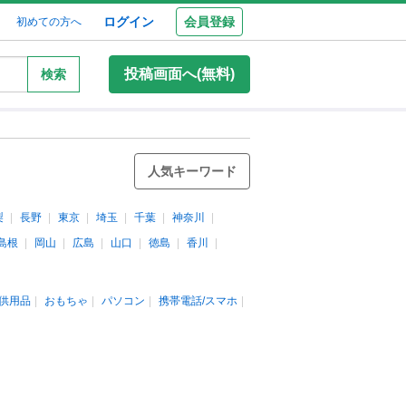
ログイン
会員登録
初めての方へ
投稿画面へ(無料)
検索
人気キーワード
梨
長野
東京
埼玉
千葉
神奈川
島根
岡山
広島
山口
徳島
香川
供用品
おもちゃ
パソコン
携帯電話/スマホ