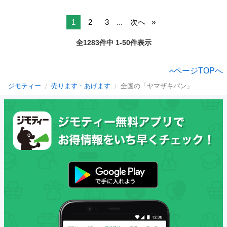
1
2
3
...
次へ
全1283件中 1-50件表示
ページTOPへ
ジモティー
売ります・あげます
全国の「ヤマザキパン」