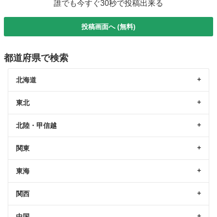
誰でも今すぐ30秒で投稿出来る
投稿画面へ (無料)
都道府県で検索
北海道
東北
北陸・甲信越
関東
東海
関西
中国