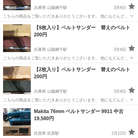
兵庫県 山陽網干駅
3月4日
こちらの商品をご覧いただきありがとうございます。 他にもどんどん
投稿していくので是非見ていってください！
兵庫
たつの市
山陽網干駅
その他
ベルトサンダー
【9枚入り】ベルトサンダー 替えのベルト
200円
兵庫県 山陽網干駅
3月4日
こちらの商品をご覧いただきありがとうございます。 他にもどんどん
投稿していくので是非見ていってください！
兵庫
たつの市
山陽網干駅
その他
ベルトサンダー
【2枚入り】ベルトサンダー 替えのベルト
200円
兵庫県 山陽網干駅
3月4日
こちらの商品をご覧いただきありがとうございます。 他にもどんどん
投稿していくので是非見ていってください！
兵庫
たつの市
山陽網干駅
その他
ベルトサンダー
Makita 76mm ベルトサンダー 9911 中古
19,580円
佐賀県 佐賀駅
2月12日