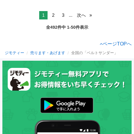
1
2
3
...
次へ
全492件中 1-50件表示
ページTOPへ
ジモティー
売ります・あげます
全国の「ベルトサンダー」