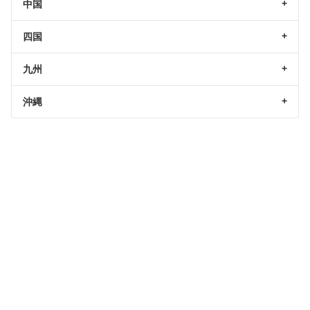
中国
四国
九州
沖縄