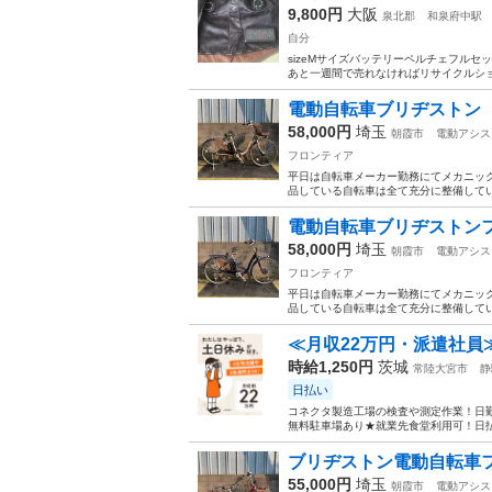
9,800円
大阪
泉北郡
和泉府中駅
自分
sizeMサイズバッテリーペルチェフルセ
あと一週間で売れなければリサイクルショ
電動自転車ブリヂストン フ
58,000円
埼玉
朝霞市
電動アシス
フロンティア
平日は自転車メーカー勤務にてメカニック
品している自転車は全て充分に整備してい
電動自転車ブリヂストンフロ
58,000円
埼玉
朝霞市
電動アシス
フロンティア
平日は自転車メーカー勤務にてメカニック
品している自転車は全て充分に整備してい
≪月収22万円・派遣社員
時給1,250円
茨城
常陸大宮市
静
日払い
コネクタ製造工場の検査や測定作業！日勤
無料駐車場あり★就業先食堂利用可！日払
ブリヂストン電動自転車フロ
55,000円
埼玉
朝霞市
電動アシス