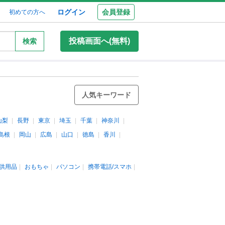
ログイン
会員登録
初めての方へ
投稿画面へ(無料)
検索
人気キーワード
山梨
長野
東京
埼玉
千葉
神奈川
島根
岡山
広島
山口
徳島
香川
供用品
おもちゃ
パソコン
携帯電話/スマホ