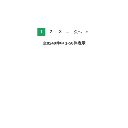
1
2
3
...
次へ
全8240件中 1-50件表示