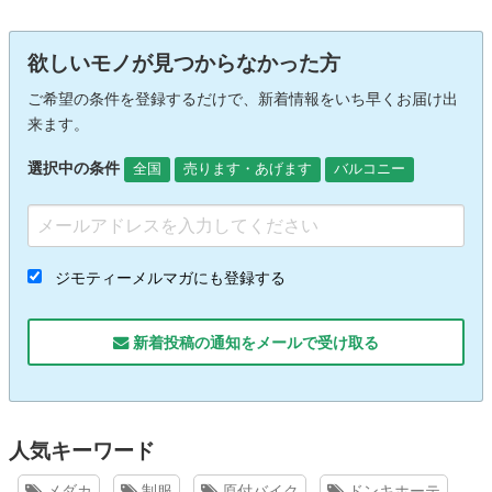
欲しいモノが見つからなかった方
ご希望の条件を登録するだけで、新着情報をいち早くお届け出
来ます。
選択中の条件
全国
売ります・あげます
バルコニー
ジモティーメルマガにも登録する
新着投稿の通知をメールで受け取る
人気キーワード
メダカ
制服
原付バイク
ドンキホーテ