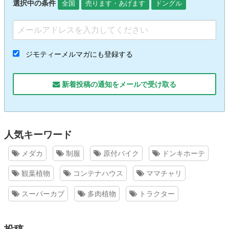
選択中の条件
全国
売ります・あげます
ドングル
ジモティーメルマガにも登録する
新着投稿の通知をメールで受け取る
人気キーワード
メダカ
制服
原付バイク
ドンキホーテ
観葉植物
コンテナハウス
ママチャリ
スーパーカブ
多肉植物
トラクター