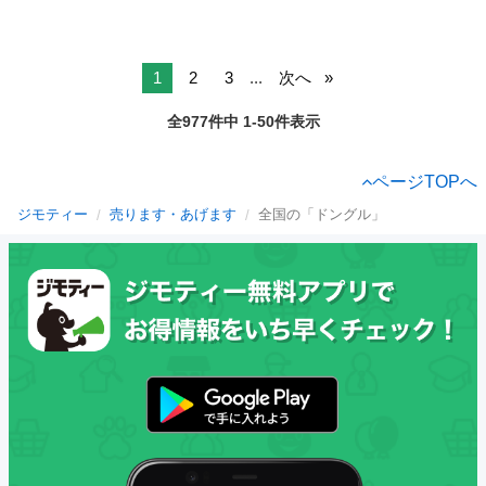
1
2
3
...
次へ
全977件中 1-50件表示
ページTOPへ
ジモティー
売ります・あげます
全国の「ドングル」