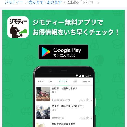
ジモティー
売ります・あげます
全国の「トイコー」