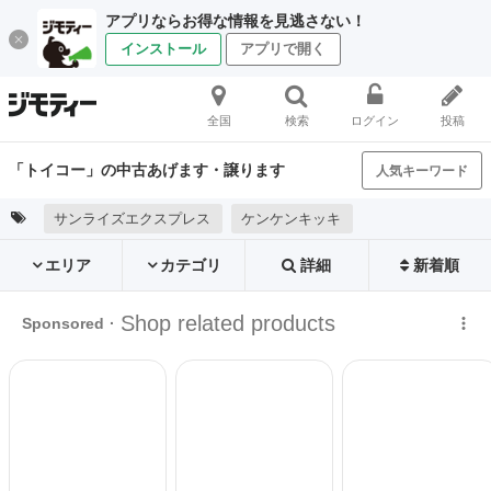
アプリならお得な情報を見逃さない！
インストール
アプリで開く
全国
検索
ログイン
投稿
「トイコー」の中古あげます・譲ります
人気キーワード
サンライズエクスプレス
ケンケンキッキ
エリア
カテゴリ
詳細
新着順