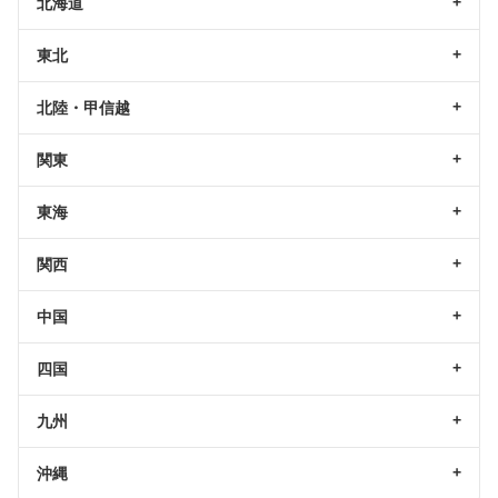
北海道
東北
北陸・甲信越
関東
東海
関西
中国
四国
九州
沖縄