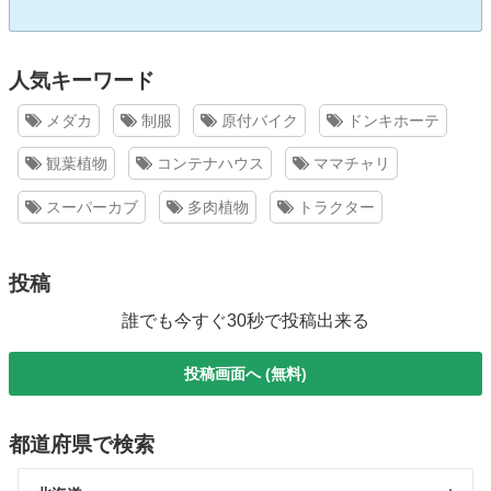
人気キーワード
メダカ
制服
原付バイク
ドンキホーテ
観葉植物
コンテナハウス
ママチャリ
スーパーカブ
多肉植物
トラクター
投稿
誰でも今すぐ30秒で投稿出来る
投稿画面へ (無料)
都道府県で検索