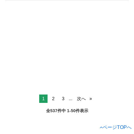
1
2
3
...
次へ
全537件中 1-50件表示
ページTOPへ