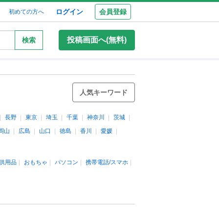
ログイン
会員登録
初めての方へ
投稿画面へ(無料)
検索
人気キーワード
長野
東京
埼玉
千葉
神奈川
茨城
岡山
広島
山口
徳島
香川
愛媛
供用品
おもちゃ
パソコン
携帯電話/スマホ