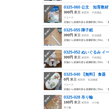
0325-060 公文 知育教
受付終了
300円
東京
町田市
子供用品
リユース
店舗から成瀬街道を成瀬駅側に50m、「
0325-055 障子紙
受付終了
300円
東京
町田市
生活雑貨
店舗から成瀬街道を成瀬駅側に50m、「
0325-052 ぬいぐるみ 
受付終了
300円
東京
町田市
子供用品
店舗から成瀬街道を成瀬駅側に50m、「
0325-040 【無料】 食器
受付終了
0円
東京
町田市
生活雑貨
リユース
店舗から成瀬街道を成瀬駅側に50m、「
0325-028 吊り輪
受付終了
100円
東京
町田市
その他
吊り輪