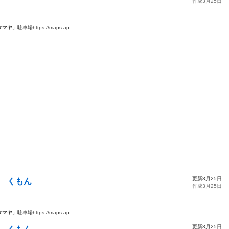
作成3月25日
タマヤ
」駐車場https://maps.ap…
更新3月25日
材 くもん
作成3月25日
タマヤ
」駐車場https://maps.ap…
更新3月25日