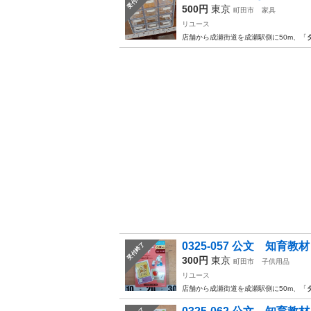
500円
東京
町田市
家具
リユース
店舗から成瀬街道を成瀬駅側に50m、「
0325-057 公文 知育教
受付終了
300円
東京
町田市
子供用品
リユース
店舗から成瀬街道を成瀬駅側に50m、「