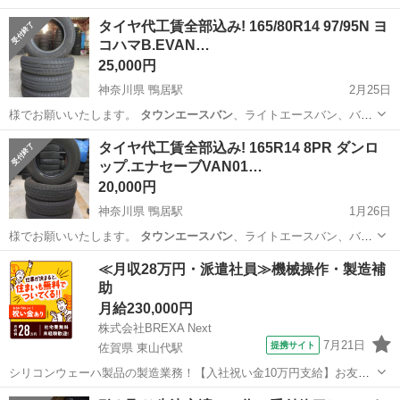
タイヤ代工賃全部込み! 165/80R14 97/95N ヨ
コハマB.EVAN…
25,000円
神奈川県 鴨居駅
2月25日
様でお願いいたします。
タウンエースバン
、ライトエースバン、バネ
ットバン…
神奈川
横浜市
鴨居駅
タイヤ、ホイール
タイヤ
タイヤ代工賃全部込み! 165R14 8PR ダンロ
ップ.エナセーブVAN01…
20,000円
神奈川県 鴨居駅
1月26日
様でお願いいたします。
タウンエースバン
、ライトエースバン、バネ
ットバン…
神奈川
横浜市
鴨居駅
タイヤ、ホイール
タイヤ
≪月収28万円・派遣社員≫機械操作・製造補
助
月給230,000円
株式会社BREXA Next
7月21日
提携サイト
佐賀県 東山代駅
シリコンウェーハ製品の製造業務！【入社祝い金10万円支給】お友達
やカップルとの応募OK◎年間休日129日＆休出なしでプライベート充
佐賀
伊万里市
東山代駅
その他