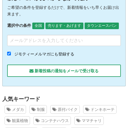
ご希望の条件を登録するだけで、新着情報をいち早くお届け出
来ます。
選択中の条件
全国
売ります・あげます
タウンエースバン
ジモティーメルマガにも登録する
新着投稿の通知をメールで受け取る
人気キーワード
メダカ
制服
原付バイク
ドンキホーテ
観葉植物
コンテナハウス
ママチャリ