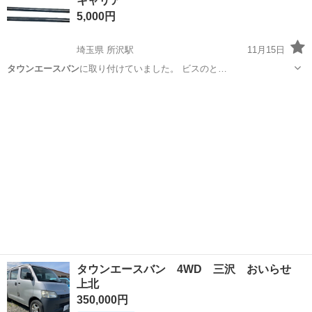
キャリア
5,000円
埼玉県 所沢駅
11月15日
タウンエースバン
に取り付けていました。 ビスのと…
埼玉
所沢市
所沢駅
車のパーツ
キャリア
タウンエースバン 4WD 三沢 おいらせ
上北
350,000円