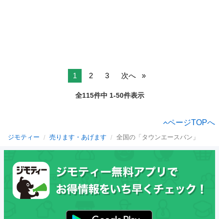
1
2
3
次へ
全115件中 1-50件表示
ページTOPへ
ジモティー
売ります・あげます
全国の「タウンエースバン」