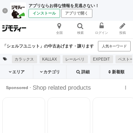
アプリならお得な情報を見逃さない！
インストール
アプリで開く
全国
検索
ログイン
投稿
「シェルフユニット」の中古あげます・譲ります
人気キーワード
カラックス
KALLAX
レールベリ
EXPEDIT
ベスト
エリア
カテゴリ
詳細
新着順