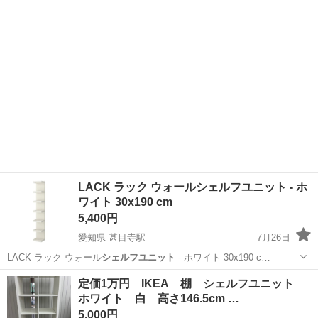
東京
千代田区
竹橋駅
収納家具
シェルフユニット
LACK ラック ウォールシェルフユニット - ホ
ワイト 30x190 cm
5,400円
愛知県 甚目寺駅
7月26日
LACK ラック ウォール
シェルフユニット
- ホワイト 30x190 c…
愛知
海部郡
甚目寺駅
収納家具
定価1万円 IKEA 棚 シェルフユニット
ホワイト 白 高さ146.5cm …
ウォールシェルフユニット
5,000円