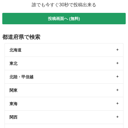
誰でも今すぐ30秒で投稿出来る
投稿画面へ (無料)
都道府県で検索
北海道
東北
北陸・甲信越
関東
東海
関西