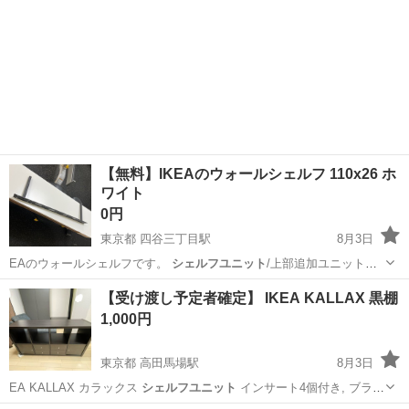
【無料】IKEAのウォールシェルフ 110x26 ホ
ワイト
0円
東京都 四谷三丁目駅
8月3日
EAのウォールシェルフです。
シェルフユニット
/上部追加ユニットを
ウォールシェ…
東京
新宿区
四谷三丁目駅
家具
【受け渡し予定者確定】 IKEA KALLAX 黒棚
1,000円
東京都 高田馬場駅
8月3日
EA KALLAX カラックス
シェルフユニット
インサート4個付き, ブラッ
ク…