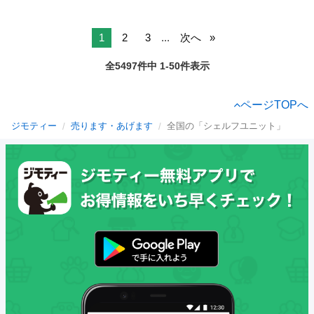
1
2
3
...
次へ
全5497件中 1-50件表示
ページTOPへ
ジモティー
売ります・あげます
全国の「シェルフユニット」