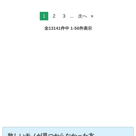
1
2
3
...
次へ
全13141件中 1-50件表示
欲しいモノが見つからなかった方