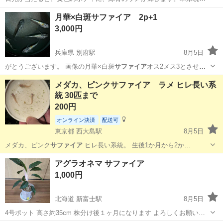
色ですが、色味の明るい子ばかりを集めています。１セット限りの早
滋賀
東近江市
長谷野駅
その他
琥珀
月華×白斑サファイア 2p+1
い者勝ちです❗️
3,000円
兵庫県 別府駅
8月5日
がとうございます。 画像の月華×白斑
サファイア
オス2メス3とさせて
頂いております。…
兵庫
加古川市
別府駅
その他
月華
メダカ、ピンクサファイア ラメ ヒレ長い系
統 30匹まで
200円
オンライン決済
配送可
東京都 西大島駅
8月5日
メダカ、ピンク
サファイア
ヒレ長い系統。 生後1か月から2か…
東京
江東区
西大島駅
その他
アグラオネマ サファイア
1,000円
北海道 新富士駅
8月5日
4号ポット 高さ約35cm 株分け後１ヶ月になります よろしくお願いし
ます(*･ω･)*_ _) 観葉植物