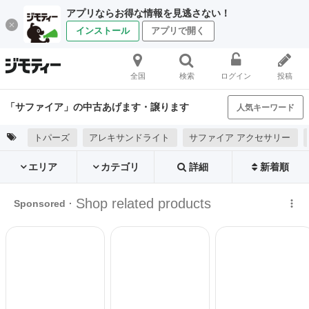
アプリならお得な情報を見逃さない！
インストール
アプリで開く
全国
検索
ログイン
投稿
「サファイア」の中古あげます・譲ります
人気キーワード
トパーズ
アレキサンドライト
サファイア アクセサリー
エリア
カテゴリ
詳細
新着順