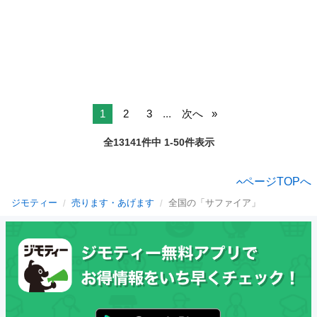
1
2
3
...
次へ
全13141件中 1-50件表示
ページTOPへ
ジモティー
売ります・あげます
全国の「サファイア」