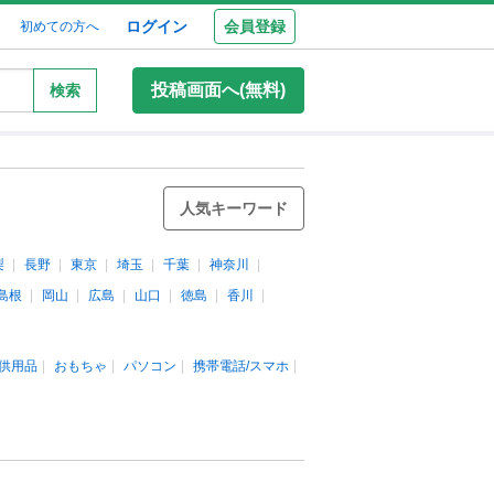
ログイン
会員登録
初めての方へ
投稿画面へ(無料)
検索
人気キーワード
梨
長野
東京
埼玉
千葉
神奈川
島根
岡山
広島
山口
徳島
香川
供用品
おもちゃ
パソコン
携帯電話/スマホ