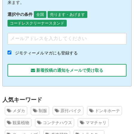
来ます。
選択中の条件
全国
売ります・あげます
コードレスクリーナースタンド
ジモティーメルマガにも登録する
新着投稿の通知をメールで受け取る
人気キーワード
メダカ
制服
原付バイク
ドンキホーテ
観葉植物
コンテナハウス
ママチャリ