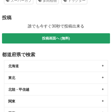
スーパーカブ
多肉植物
トラクター
投稿
誰でも今すぐ30秒で投稿出来る
投稿画面へ (無料)
都道府県で検索
北海道
東北
北陸・甲信越
関東