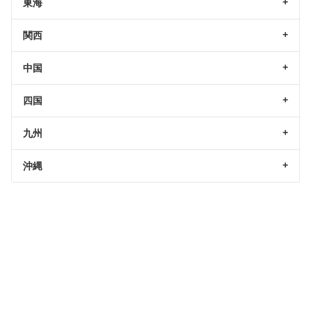
東海
関西
中国
四国
九州
沖縄