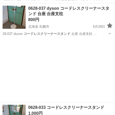
当総額169万円☆年収630万円可☆寮費無料☆大手トラックメーカーで
茨城
古河市
その他
0628-037 dyson コードレスクリーナースタ
の組立組付のお仕事☆自動車業界経験者積極採用中！！【20代でも年
ンド 台座 台座支柱
収500万円が目指せる...
800円
北海道 札幌市
6月28日
28-037 dyson
コードレスクリーナースタンド
台座 台座支柱 …
北海道
札幌市
生活家電
dyson
0628-033 コードレスクリーナースタンド
1,000円