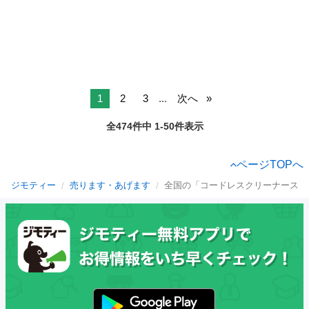
1
2
3
...
次へ
全474件中 1-50件表示
ページTOPへ
ジモティー
売ります・あげます
全国の「コードレスクリーナースタ