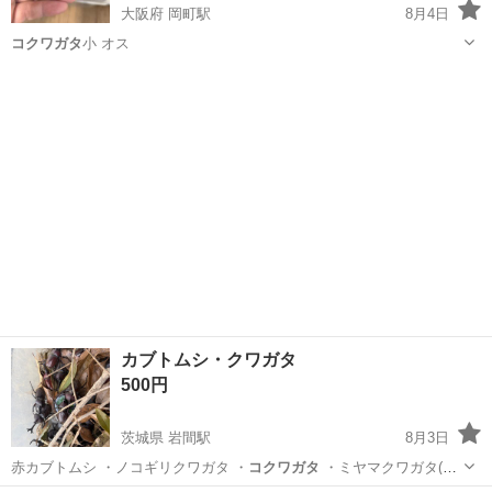
大阪府 岡町駅
8月4日
コクワガタ
小 オス
大阪
豊中市
岡町駅
その他
コクワガタ
カブトムシ・クワガタ
500円
茨城県 岩間駅
8月3日
赤カブトムシ ・ノコギリクワガタ ・
コクワガタ
・ミヤマクワガタ(要
相談 オス …