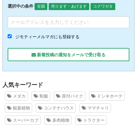
選択中の条件
全国
売ります・あげます
コクワガタ
ジモティーメルマガにも登録する
新着投稿の通知をメールで受け取る
人気キーワード
メダカ
制服
原付バイク
ドンキホーテ
観葉植物
コンテナハウス
ママチャリ
スーパーカブ
多肉植物
トラクター