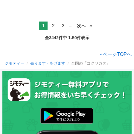
1
2
3
...
次へ
全3442件中 1-50件表示
ページTOPへ
ジモティー
売ります・あげます
全国の「コクワガタ」