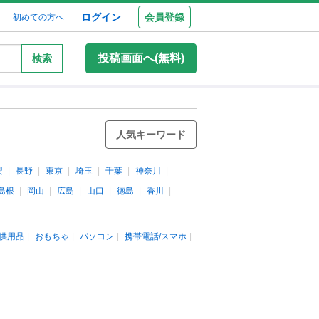
ログイン
会員登録
初めての方へ
投稿画面へ(無料)
検索
人気キーワード
梨
長野
東京
埼玉
千葉
神奈川
島根
岡山
広島
山口
徳島
香川
供用品
おもちゃ
パソコン
携帯電話/スマホ