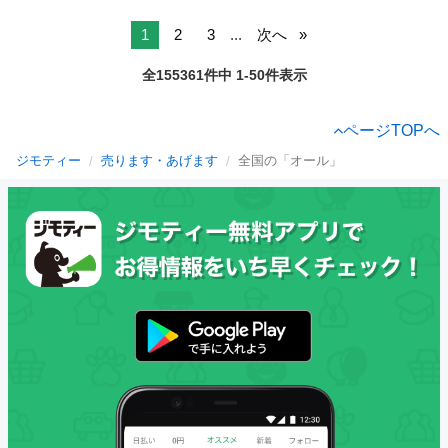
1
2
3
...
次へ
全155361件中 1-50件表示
ページTOPへ
ジモティー
売ります・あげます
全国の「オール」