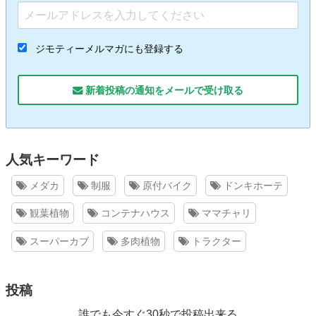
ジモティーメルマガにも登録する
新着投稿の通知をメールで受け取る
人気キーワード
メダカ
制服
原付バイク
ドンキホーテ
観葉植物
コンテナハウス
ママチャリ
スーパーカブ
多肉植物
トラクター
投稿
誰でも今すぐ30秒で投稿出来る