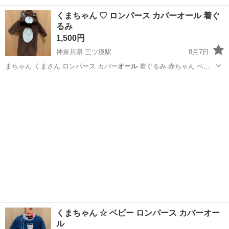
プレ 赤ち…
神奈川
横浜市
三ツ境駅
子供用品
イノシシ
くまちゃん ♡ ロンパース カバーオール 着ぐ
るみ
1,500円
神奈川県 三ツ境駅
8月7日
まちゃん くまさん ロンパース カバー
オール
着ぐるみ 赤ちゃん ベビ
ー ベビー用…
神奈川
横浜市
三ツ境駅
子供用品
着ぐるみ
くまちゃん ☆ ベビー ロンパース カバーオー
ル