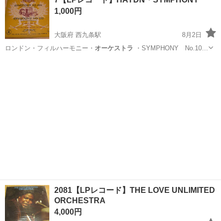
1,000円
大阪府 西九条駅
8月2日
ロンドン・フィルハーモニー・
オーケストラ
・SYMPHONY No.10…
大阪
大阪市
西九条駅
本/CD/DVD
LPレコード
2081【LPレコード】THE LOVE UNLIMITED
ORCHESTRA
4,000円