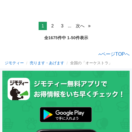
1
2
3
...
次へ
全1675件中 1-50件表示
ページTOPへ
ジモティー
売ります・あげます
全国の「オーケストラ」