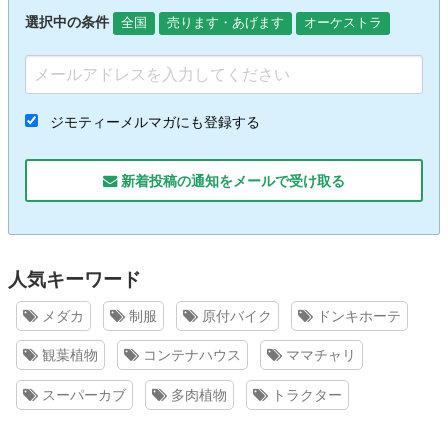
選択中の条件
全国
売ります・あげます
オーケストラ
ジモティーメルマガにも登録する
新着投稿の通知をメールで受け取る
人気キーワード
メダカ
制服
原付バイク
ドンキホーテ
観葉植物
コンテナハウス
ママチャリ
スーパーカブ
多肉植物
トラクター