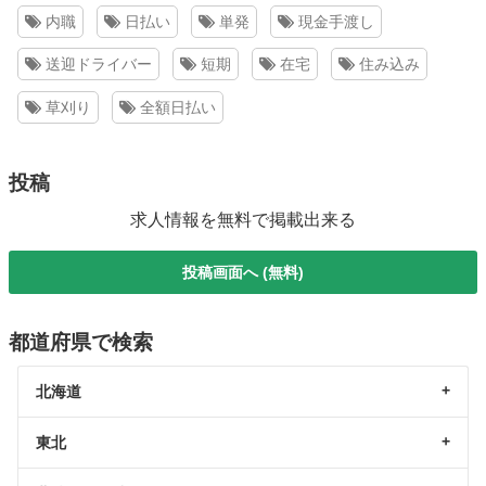
内職
日払い
単発
現金手渡し
送迎ドライバー
短期
在宅
住み込み
草刈り
全額日払い
投稿
求人情報を無料で掲載出来る
投稿画面へ (無料)
都道府県で検索
北海道
東北