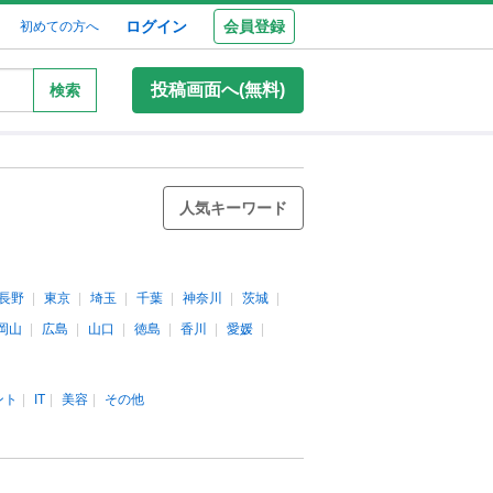
ログイン
会員登録
初めての方へ
投稿画面へ(無料)
検索
人気キーワード
長野
東京
埼玉
千葉
神奈川
茨城
岡山
広島
山口
徳島
香川
愛媛
ント
IT
美容
その他