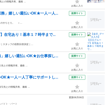
先との情報共有、連絡 …
お気に入り
」嬉しい週払いOK★一人一人...
提携サイト
とのやりとり。 ＜…
お気に入り
】在宅あり！基本１７時半まで...
提携サイト
診｜スタッフの役割分担決定｜…
お気に入り
嬉しい週払いOK★お仕事探し...
提携サイト
引先との情報共有、連絡 …
お気に入り
K★一人一人丁寧にサポートし...
提携サイト
取引先との情報共有、連絡 …
お気に入り
更新08月06日
ルバイト・パート