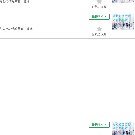
先との情報共有、連絡 …
お気に入り
提携サイト
引先との情報共有、連絡 …
お気に入り
提携サイト