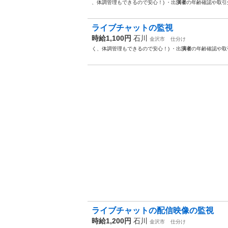
、体調管理もできるので安心！) ・出
演者
の年齢確認や取引
ライブチャットの監視
時給1,100円
石川
金沢市
仕分け
く、体調管理もできるので安心！) ・出
演者
の年齢確認や取
ライブチャットの配信映像の監視
時給1,200円
石川
金沢市
仕分け