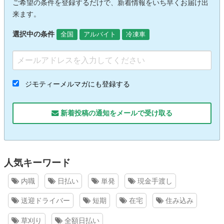
ご希望の条件を登録するだけで、新着情報をいち早くお届け出
来ます。
選択中の条件
全国
アルバイト
冷凍車
ジモティーメルマガにも登録する
新着投稿の通知をメールで受け取る
人気キーワード
内職
日払い
単発
現金手渡し
送迎ドライバー
短期
在宅
住み込み
草刈り
全額日払い