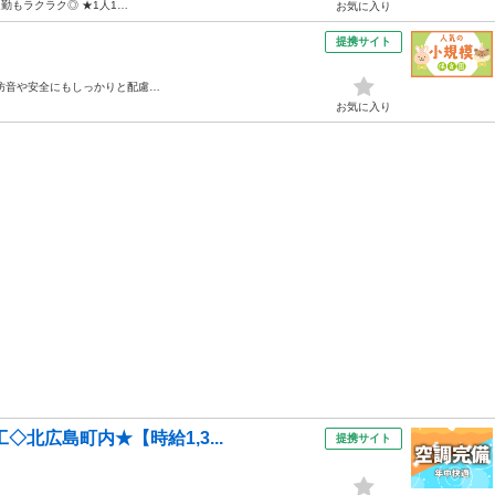
勤もラクラク◎ ★1人1…
お気に入り
提携サイト
防音や安全にもしっかりと配慮…
お気に入り
◇北広島町内★【時給1,3...
提携サイト