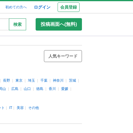
ログイン
会員登録
初めての方へ
投稿画面へ(無料)
検索
人気キーワード
長野
東京
埼玉
千葉
神奈川
茨城
岡山
広島
山口
徳島
香川
愛媛
ント
IT
美容
その他