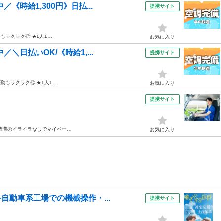
《時給1,300円》日払...
提携サイト
もラクラク◎ ★1人1…
お気に入り
＼日払いOK/《時給1,...
提携サイト
勤もラクラク◎ ★1人1…
お気に入り
提携サイト
渋滞のイライラなしでマイペー…
お気に入り
自動車系工場での機械操作・...
提携サイト