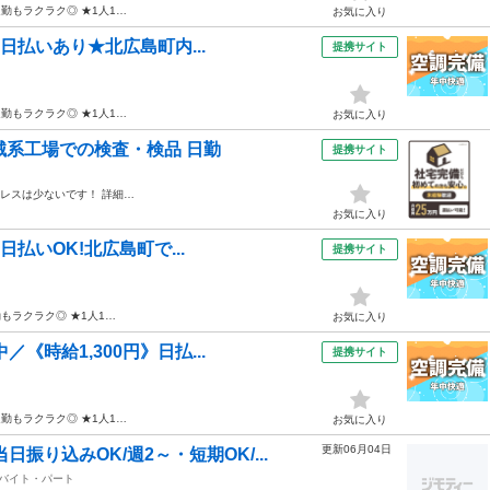
勤もラクラク◎ ★1人1…
お気に入り
》日払いあり★北広島町内...
提携サイト
勤もラクラク◎ ★1人1…
お気に入り
械系工場での検査・検品 日勤
提携サイト
レスは少ないです！ 詳細…
お気に入り
日払いOK!北広島町で...
提携サイト
もラクラク◎ ★1人1…
お気に入り
《時給1,300円》日払...
提携サイト
勤もラクラク◎ ★1人1…
お気に入り
更新06月04日
振り込みOK/週2～・短期OK/...
バイト・パート