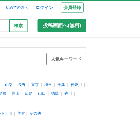
ログイン
会員登録
初めての方へ
投稿画面へ(無料)
検索
人気キーワード
山梨
長野
東京
埼玉
千葉
神奈川
島根
岡山
広島
山口
徳島
香川
ント
IT
美容
その他