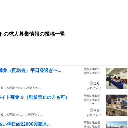
トの求人募集情報の投稿一覧
更新7月31日
募集（配送有）平日昼過ぎ〜...
作成7月31日
48
お渡しも可能ですので相談下さい…
お気に入り
更新7月30日
バイト募集☆（副業禁止の方も可）
作成7月30日
68
お渡しも可能ですので相談下さい…
お気に入り
更新7月29日
🆗日給22000🉑家具...
作成7月29日