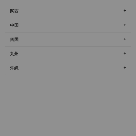
関西
中国
四国
九州
沖縄