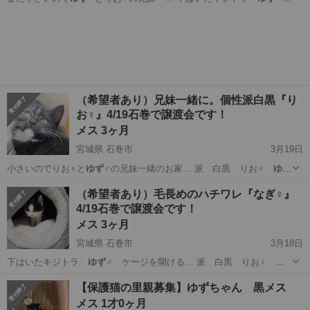
ケージを開ける… 派 白黒 りお♀
ゆず
に負けないやんちゃ…
宮城
石巻市
猫
ゆず
（希望者あり）兄妹一緒に。個性派白黒『り
お♀』4/19石巻で譲渡会です！
メス 3ヶ月
宮城県 石巻市
3月19日
小さいのでりお♀と
ゆず
♂の兄妹一緒のお家… 派 白黒 りお♀
ゆず
に負けないやんちゃ… 下はいたキジトラ
ゆず
♂ ケージを開ける…
宮城
石巻市
猫
ゆず
（希望者あり）毛長めのハチワレ『なぎ♀』
4/19石巻で譲渡会です！
メス 3ヶ月
宮城県 石巻市
3月18日
下はいたキジトラ
ゆず
♂ ケージを開ける… 派 白黒 りお♀
ゆ
ず
に負けないやんちゃ…
宮城
石巻市
猫
ゆず
【保護猫の里親募集】ゆずちゃん 黒メス
メス 1才0ヶ月