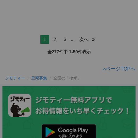
1
2
3
...
次へ
全277件中 1-50件表示
ページTOPへ
ジモティー
里親募集
全国の「ゆず」