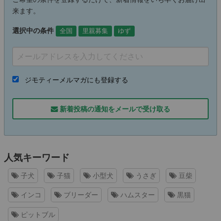
来ます。
選択中の条件
全国
里親募集
ゆず
ジモティーメルマガにも登録する
新着投稿の通知をメールで受け取る
人気キーワード
子犬
子猫
小型犬
うさぎ
豆柴
インコ
ブリーダー
ハムスター
黒猫
ピットブル