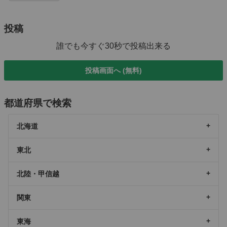
投稿
誰でも今すぐ30秒で投稿出来る
投稿画面へ (無料)
都道府県で検索
北海道
東北
北陸・甲信越
関東
東海