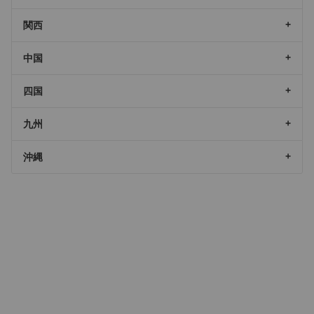
関西
中国
四国
九州
沖縄