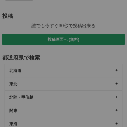
投稿
誰でも今すぐ30秒で投稿出来る
投稿画面へ (無料)
都道府県で検索
北海道
東北
北陸・甲信越
関東
東海