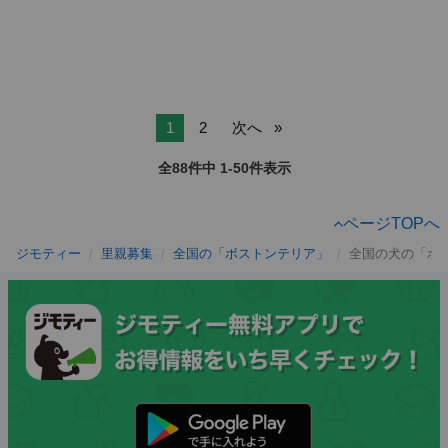
1
2
次へ
全88件中 1-50件表示
ページTOPへ
ジモティー
里親募集
全国の「ボストンテリア」
全国の犬の「ボ