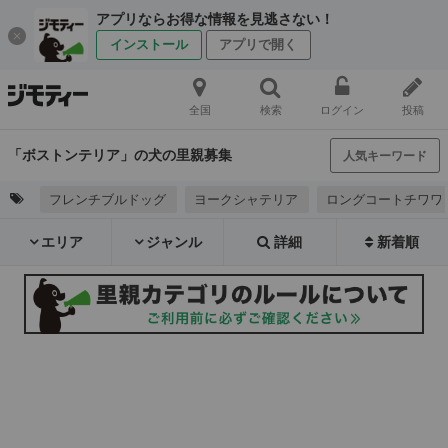
アプリならお得な情報を見逃さない！
インストール
アプリで開く
全国
検索
ログイン
投稿
「ボストンテリア」の犬の里親募集
人気キーワード
フレンチブルドッグ
ヨークシャテリア
ロングコートチワワ
エリア
ジャンル
詳細
新着順