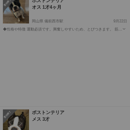
ボストンテリア
オス 1才4ヶ月
岡山県 備前西市駅
9月22日
◆性格や特徴 運動必須です。興奮しやすいため、とびつきます。 筋肉
質のため、力が強いです。約現在10キロです。 他のわんちゃんは苦手
岡山
岡山市
備前西市駅
その他
ボストンテリア
なため、多頭飼いは不向きです。 誤食があります。ペットシーツでト
イレはできますが、不在時に食...
ボストンテリア
メス 3才