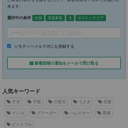
来ます。
選択中の条件
全国
里親募集
犬
ボストンテリア
ジモティーメルマガにも登録する
新着投稿の通知をメールで受け取る
人気キーワード
子犬
子猫
小型犬
うさぎ
豆柴
インコ
ブリーダー
ハムスター
黒猫
ピットブル