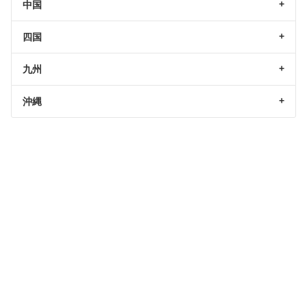
中国
四国
九州
沖縄