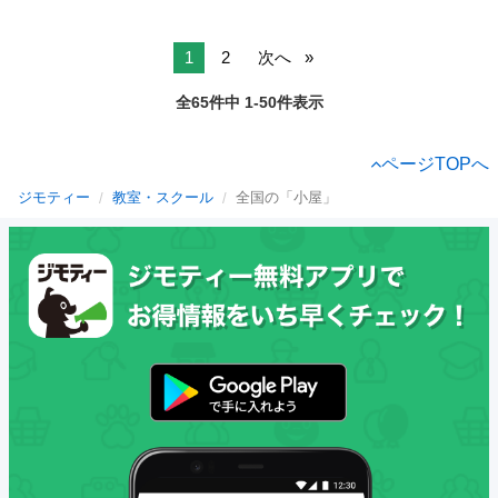
1
2
次へ
全65件中 1-50件表示
ページTOPへ
ジモティー
教室・スクール
全国の「小屋」