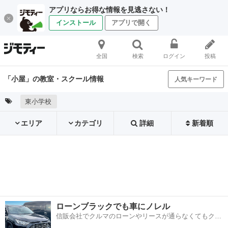
アプリならお得な情報を見逃さない！
インストール
アプリで開く
全国
検索
ログイン
投稿
「小屋」の教室・スクール情報
人気キーワード
東小学校
エリア
カテゴリ
詳細
新着順
ローンブラックでも車にノレル
信販会社でクルマのローンやリースが通らなくてもクル
マをご利用いただけるサービスがあります！