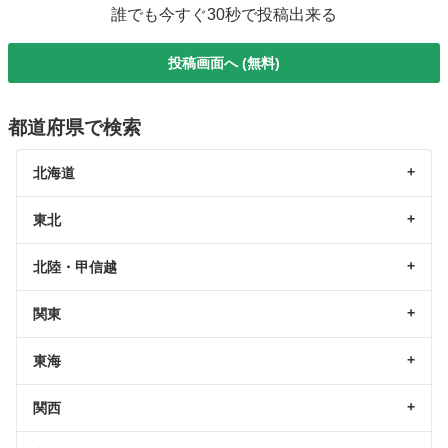
誰でも今すぐ30秒で投稿出来る
投稿画面へ (無料)
都道府県で検索
北海道
東北
北陸・甲信越
関東
東海
関西