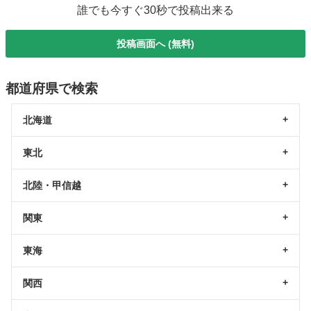
誰でも今すぐ30秒で投稿出来る
投稿画面へ (無料)
都道府県で検索
北海道
東北
北陸・甲信越
関東
東海
関西