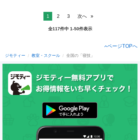
1
2
3
次へ
全117件中 1-50件表示
ページTOPへ
ジモティー
教室・スクール
全国の「寝技」