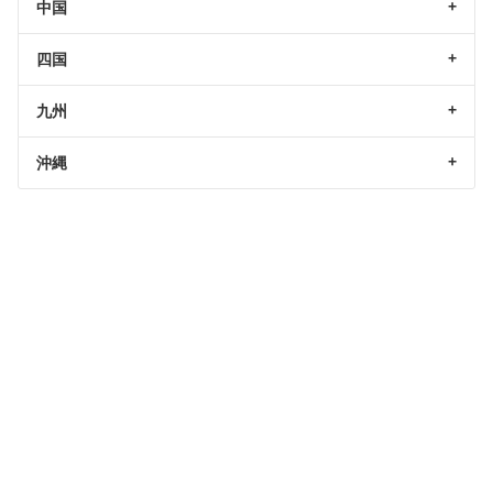
中国
四国
九州
沖縄