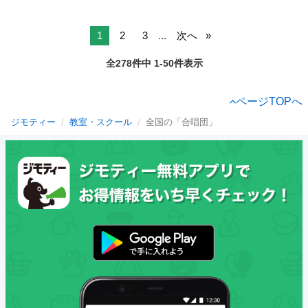
1
2
3
...
次へ
全278件中 1-50件表示
ページTOPへ
ジモティー
教室・スクール
全国の「合唱団」