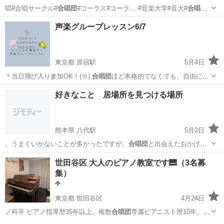
唱#合唱サークル#
合唱団
#コーラス#コーラ… #音楽大学#音大#
合唱団
員募集#団員募集#…
合唱団
員
埼玉
さいたま市
浦和駅
ボーカル
コーラス
声楽グループレッスン6/7
東京都 原宿駅
5月4日
＊当日飛び入り参加OK！(※)
合唱団
ほど本格的でなくても、自由に１
回限りの…
東京
渋谷区
原宿駅
ボーカル
声楽
好きなこと 居場所を見つける場所
熊本県 八代駅
5月2日
、うまくいかないことが多かったですが、
合唱団
と出会えたおかげ
で、歌で自分を表現する…
熊本
八代市
八代駅
カラオケ
合唱団
世田谷区 大人のピアノ教室です🎹（3名募
集）
東京都 世田谷区
4月24日
ノ科卒 ピアノ指導歴35年以上、複数
合唱団
専属ピアニスト歴10年、ヴ
ァイオリン歴…