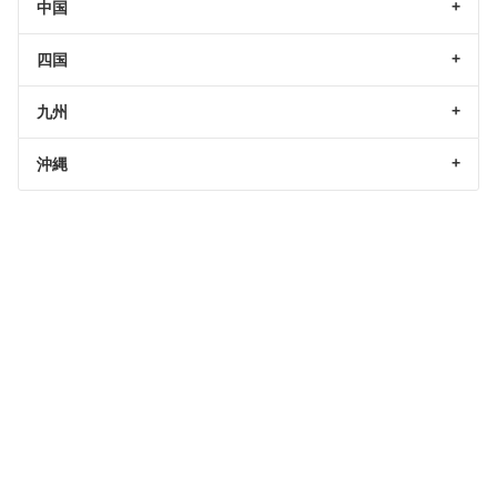
中国
四国
九州
沖縄