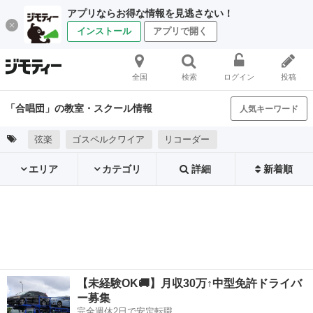
アプリならお得な情報を見逃さない！
インストール
アプリで開く
全国
検索
ログイン
投稿
「合唱団」の教室・スクール情報
人気キーワード
弦楽
ゴスペルクワイア
リコーダー
エリア
カテゴリ
詳細
新着順
【未経験OK🚚】月収30万↑中型免許ドライバ
ー募集
完全週休2日で安定転職