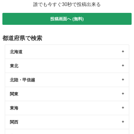
誰でも今すぐ30秒で投稿出来る
投稿画面へ (無料)
都道府県で検索
北海道
東北
北陸・甲信越
関東
東海
関西