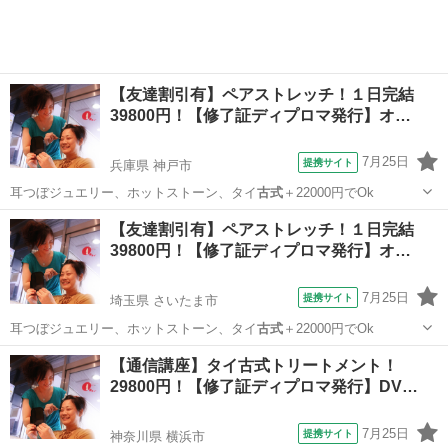
【友達割引有】ペアストレッチ！１日完結
39800円！【修了証ディプロマ発行】オ…
7月25日
提携サイト
兵庫県 神戸市
耳つぼジュエリー、ホットストーン、タイ
古式
＋22000円でOk
兵庫
神戸市
整体
【友達割引有】ペアストレッチ！１日完結
39800円！【修了証ディプロマ発行】オ…
7月25日
提携サイト
埼玉県 さいたま市
耳つぼジュエリー、ホットストーン、タイ
古式
＋22000円でOk
埼玉
さいたま市
整体
【通信講座】タイ古式トリートメント！
29800円！【修了証ディプロマ発行】DV…
7月25日
提携サイト
神奈川県 横浜市