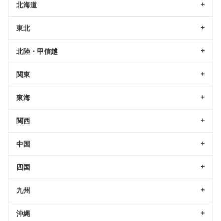
北海道
東北
北陸・甲信越
関東
東海
関西
中国
四国
九州
沖縄