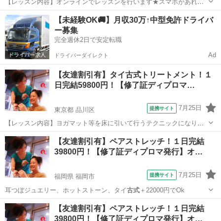
【レッスン内容】オンラインでレッスンを行います★スマホがあれば
OKです！ヨガマット等を床に引いて行うテクニックになります。レッ
東京
品川区
整体
【未経験OK🚚】月収30万↑中型免許ドライバ
スンは学科と実技を行い、体感して頂きます。お客様は洋服を脱がず
ー募集
そのまま行います。お客様へ圧をゆっく...
完全週休2日で安定転職
Ad
ドライバーダイレクト
【友達割引有】タイ古式トリートメント！１
日完結59800円！【修了証ディプロマ…
7月25日
提携サイト
東京都 品川区
【レッスン内容】ヨガマット等を床に引いて行うテクニックになりま
す。レッスンは学科と実技を行い、体感して頂きます。お客様は洋服
東京
品川区
マッサージ
【友達割引有】ペアストレッチ！１日完結
を脱がずそのまま行います。お客様へ圧をゆっくり加えながら押して
39800円！【修了証ディプロマ発行】オ…
いくテクニックと、ヨガの要素を兼ね備え...
7月25日
提携サイト
福岡県 福岡市
耳つぼジュエリー、ホットストーン、タイ
古式
＋22000円でOk
福岡
福岡市
整体
【友達割引有】ペアストレッチ！１日完結
39800円！【修了証ディプロマ発行】オ…