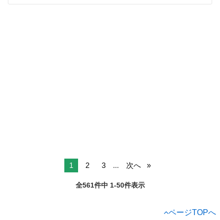
1
2
3
...
次へ
全561件中 1-50件表示
ページTOPへ