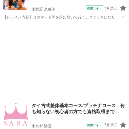
7月25日
提携サイト
京都府 京都市
【レッスン内容】ヨガマット等を床に引いて行うテクニックになりま
す。レッスンは学科と実技を行い、体感して頂きます。お客様は洋服
京都
京都市
マッサージ
を脱がずそのまま行います。お客様へ圧をゆっくり加えながら押して
いくテクニックと、ヨガの要素を兼ね備え...
タイ古式整体基本コース/プラチナコース 何
も知らない初心者の方でも資格取得まで…
7月25日
提携サイト
東京都 港区