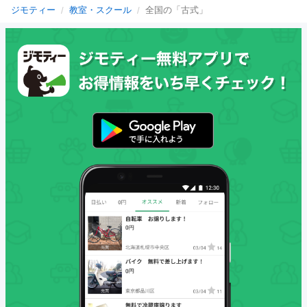
ジモティー
教室・スクール
全国の「古式」