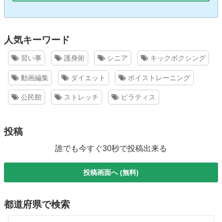
人気キーワード
習い事
護身術
シニア
キックボクシング
動画編集
ダイエット
ボイストレーニング
公民館
ストレッチ
ピラティス
投稿
誰でも今すぐ30秒で投稿出来る
投稿画面へ (無料)
都道府県で検索